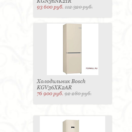
KGN36NK21R
93 600 руб.
112 320 руб.
Холодильник Bosch
KGV36XK2AR
76 900 руб.
92 280 руб.