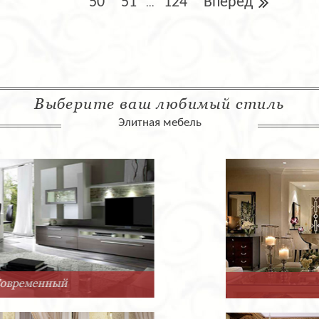
50
51
124
Вперед
...
Выберите ваш любимый стиль
Элитная мебель
Арт-Деко