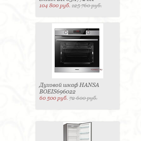
104 800 руб.
125 760 руб.
Духовой шкаф HANSA
BOEIS696022
60 500 руб.
72 600 руб.