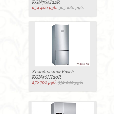
KGN76AI22R
254 400 руб.
305 280 руб.
Холодильник Bosch
KGN56HI20R
276 700 руб.
332 040 руб.