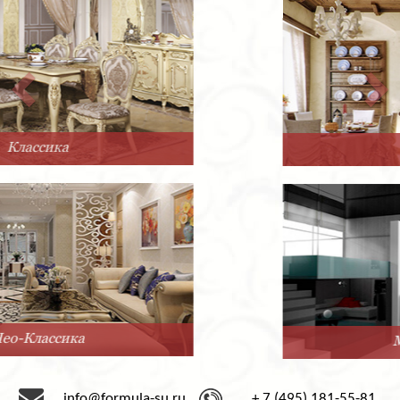
Прованс
Минимализм