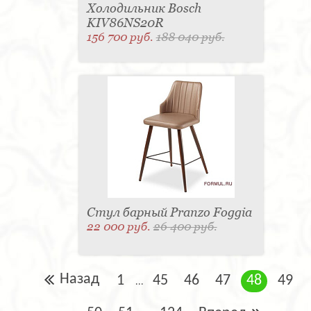
Холодильник Bosch
KIV86NS20R
156 700 руб.
188 040 руб.
Стул барный Pranzo Foggia
22 000 руб.
26 400 руб.
Назад
1
45
46
47
48
49
...