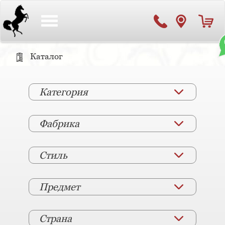
Toggle
navigation
Каталог
Категория
Фабрика
Стиль
Предмет
Страна