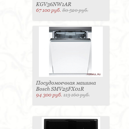
KGV36NW1AR
67 100 руб.
80 520 руб.
Посудомоечная машина
Bosch SMV25FX01R
94 300 руб.
113 160 руб.