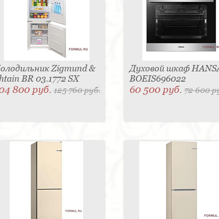
олодильник Zigmund &
Духовой шкаф HANS
htain BR 03.1772 SX
BOEIS696022
04 800 руб.
60 500 руб.
125 760 руб.
72 600 р