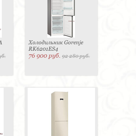
A
Холодильник Gorenje
RK6201ES4
76 900 руб.
уб.
92 280 руб.