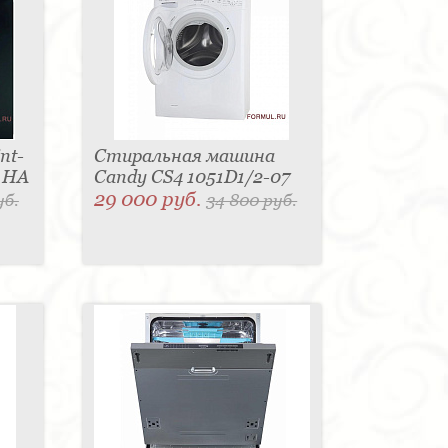
nt-
Стиральная машина
L HA
Candy CS4 1051D1/2-07
29 000 руб.
уб.
34 800 руб.