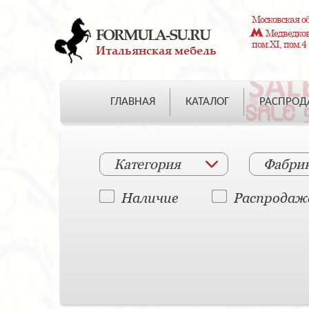
Московская об
FORMULA-SU.RU
Медведково
пом.XI, пом.4
Итальянская мебель
ГЛАВНАЯ
КАТАЛОГ
РАСПРО
Категория
Фабри
Наличие
Распродаж