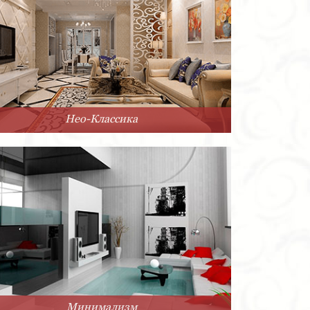
Нео-Классика
Минимализм