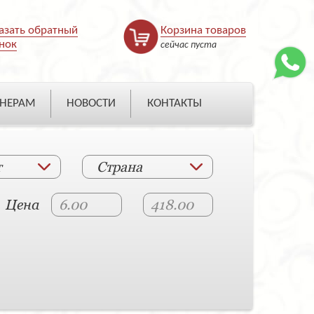
азать обратный
Корзина товаров
нок
сейчас пуста
НЕРАМ
НОВОСТИ
КОНТАКТЫ
т
Страна
Цена