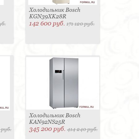
Холодильник Bosch
KGN39XK28R
142 600 руб.
уб.
171 120 руб.
Холодильник Bosch
KAN92NS25R
345 200 руб.
 руб.
414 240 руб.