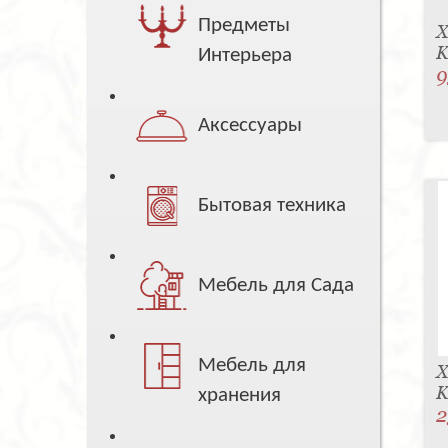
Предметы
Х
K
Интерьера
9
Аксессуары
Бытовая техника
Мебель для Сада
Мебель для
Х
K
хранения
2