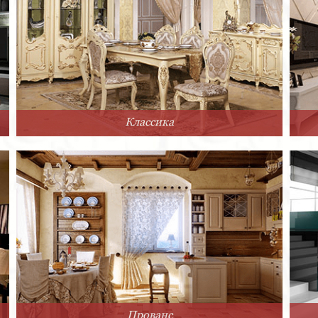
Классика
Прованс