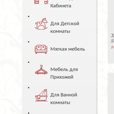
Кабинета
Для Детской
комнаты
Х
S
1
Мягкая мебель
Мебель для
Прихожей
Для Ванной
комнаты