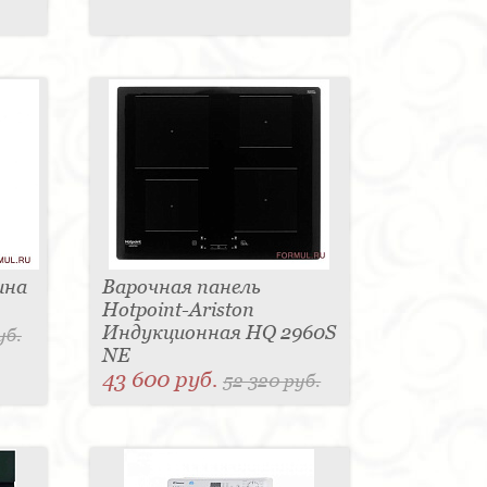
ина
Варочная панель
Hotpoint-Ariston
Индукционная HQ 2960S
уб.
NE
43 600 руб.
52 320 руб.