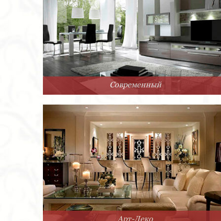
Современный
Арт-Деко