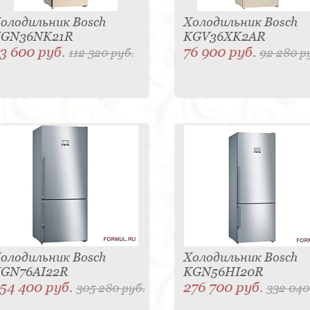
олодильник Bosch
Холодильник Bosch
GN36NK21R
KGV36XK2AR
3 600 руб.
76 900 руб.
112 320 руб.
92 280 р
олодильник Bosch
Холодильник Bosch
GN76AI22R
KGN56HI20R
54 400 руб.
276 700 руб.
305 280 руб.
332 040