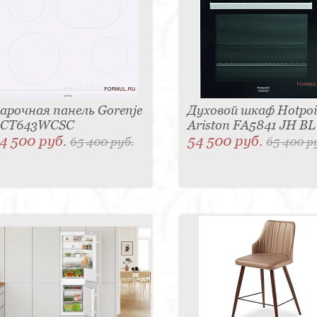
арочная панель Gorenje
Духовой шкаф Hotpoi
CT643WCSC
Ariston FA5841 JH B
4 500 руб.
54 500 руб.
65 400 руб.
65 400 р