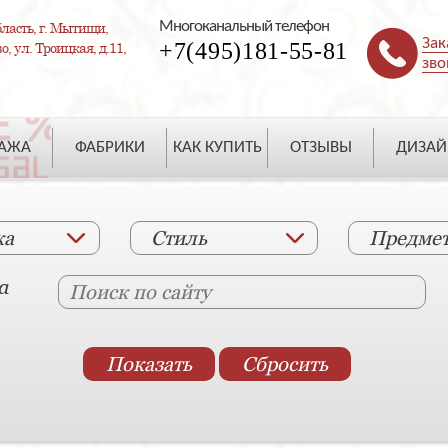
Многоканальный телефон
ласть, г. Мытищи,
Зак
+7(495)181-55-81
, ул. Троицкая, д.11,
зво
ДАЖА
ФАБРИКИ
КАК КУПИТЬ
ОТЗЫВЫ
ДИЗАЙ
ка
Стиль
Предме
а