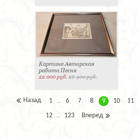
Картина Авторская
работа Песня
22 000 руб.
26 400 руб.
Назад
1
6
7
8
9
10
11
...
12
123
Вперед
...