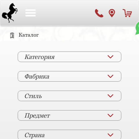
Toggle
navigation
Каталог
Категория
Фабрика
Стиль
Предмет
Страна