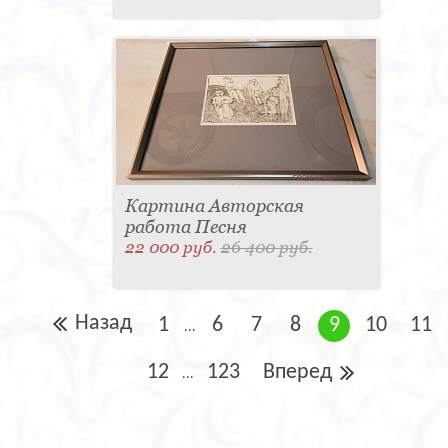
Картина Авторская
работа Песня
22 000 руб.
26 400 руб.
Назад
1
6
7
8
9
10
11
...
12
123
Вперед
...