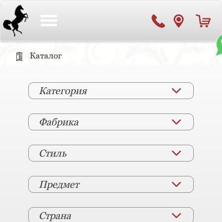
Toggle
navigation
Каталог
Категория
Фабрика
Стиль
Предмет
Страна