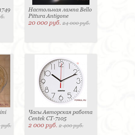
1749
Настольная лампа Bello
Pittura Antigone
б.
20 000 руб.
24 000 руб.
ini
Часы Авторская работа
Centek CT-7105
2 000 руб.
 руб.
2 400 руб.