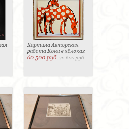
кая
Картина Авторская
работа Кони в яблоках
60 500 руб.
72 600 руб.