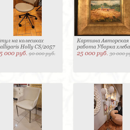
тул на колесиках
Картина Авторская
alligaris Holly CS/2057
работа Уборка хлеба
5 000 руб.
25 000 руб.
90 000 руб.
30 000 р