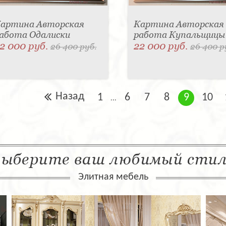
артина Авторская
Картина Авторская
абота Одалиски
работа Купальщицы
2 000 руб.
22 000 руб.
26 400 руб.
26 400 р
Назад
1
6
7
8
9
10
...
ыберите ваш любимый сти
Элитная мебель