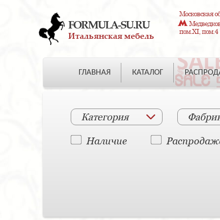
Московская об
FORMULA-SU.RU
Медведково
пом.XI, пом.4
Итальянская мебель
ГЛАВНАЯ
КАТАЛОГ
РАСПРО
Категория
Фабри
Наличие
Распродаж