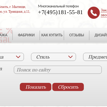
Многоканальный телефон
ласть, г. Мытищи,
Зак
+7(495)181-55-81
, ул. Троицкая, д.11,
зво
ДАЖА
ФАБРИКИ
КАК КУПИТЬ
ОТЗЫВЫ
ДИЗАЙ
ка
Стиль
Предме
а