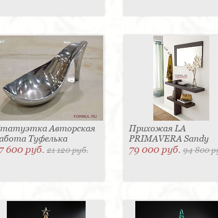
татуэтка Авторская
Прихожая LA
абота Туфелька
PRIMAVERA Sandy
7 600 руб.
79 000 руб.
21 120 руб.
94 800 р