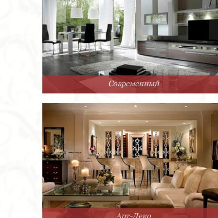
Современный
Арт-Деко