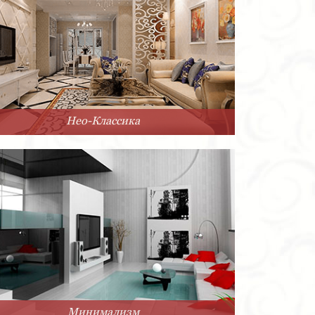
Нео-Классика
Минимализм