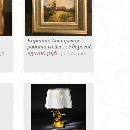
Картина Авторская
работа Пейзаж с дорогой
25 000 руб.
уб.
30 000 руб.