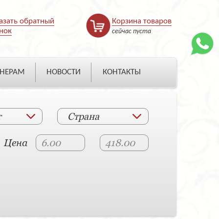
азать обратный
Корзина товаров
нок
сейчас пуста
НЕРАМ
НОВОСТИ
КОНТАКТЫ
т
Страна
Цена