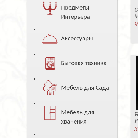
Предметы
С
M
Интерьера
9
Аксессуары
Бытовая техника
Мебель для Сада
Мебель для
Н
P
хранения
3