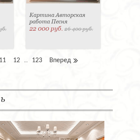
Картина Авторская
работа Песня
22 000 руб.
уб.
26 400 руб.
11
12
123
Вперед
...
ль