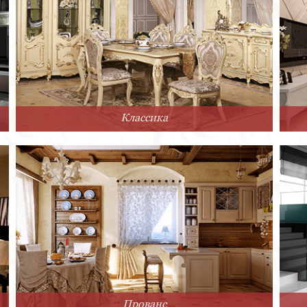
Классика
Прованс