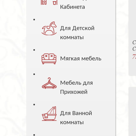
Кабинета
Для Детской
комнаты
С
C
7
Мягкая мебель
Мебель для
Прихожей
Для Ванной
комнаты