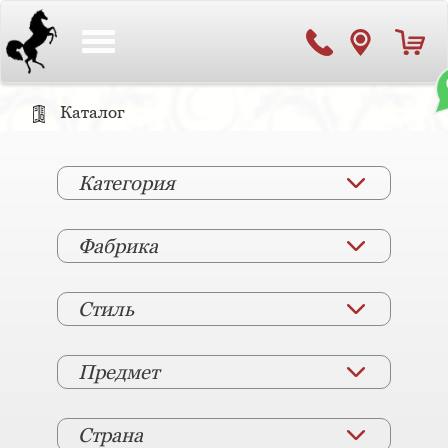
Toggle
navigation
Каталог
Категория
Фабрика
Стиль
Предмет
Страна