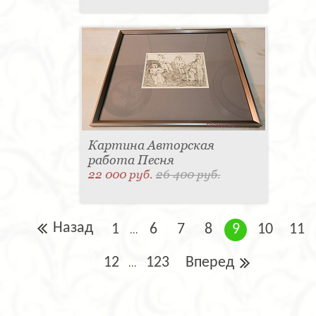
Картина Авторская
работа Песня
22 000 руб.
26 400 руб.
Назад
1
6
7
8
9
10
11
...
12
123
Вперед
...