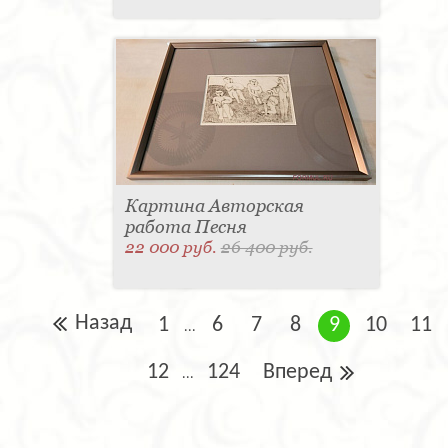
Картина Авторская
работа Песня
22 000 руб.
26 400 руб.
Назад
1
6
7
8
9
10
11
...
12
124
Вперед
...