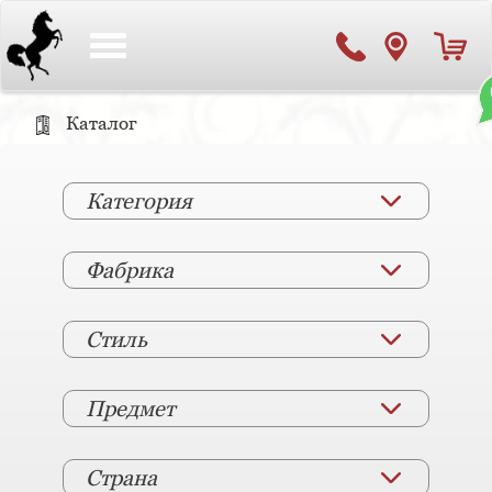
Toggle
navigation
Каталог
Категория
Фабрика
Стиль
Предмет
Страна