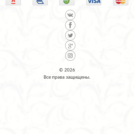
© 2026
Все права защищены.