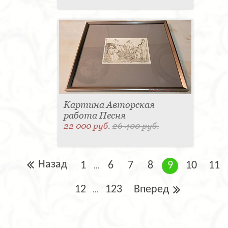
Картина Авторская
работа Песня
22 000 руб.
26 400 руб.
Назад
1
6
7
8
9
10
11
...
12
123
Вперед
...