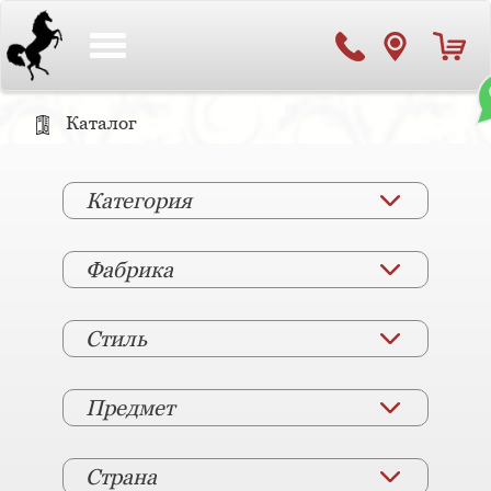
Toggle
navigation
Каталог
Категория
Фабрика
Стиль
Предмет
Страна