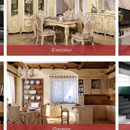
Классика
Прованс