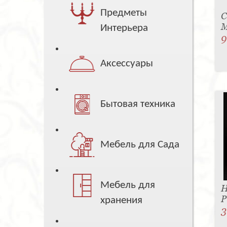
Предметы
С
M
Интерьера
9
Аксессуары
Бытовая техника
Мебель для Сада
Мебель для
Н
P
хранения
3