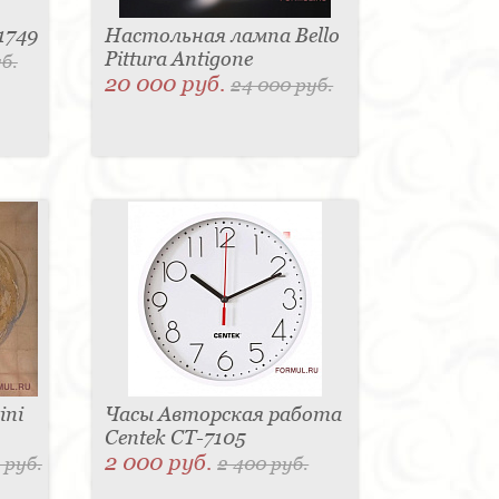
1749
Настольная лампа Bello
Pittura Antigone
б.
20 000 руб.
24 000 руб.
ini
Часы Авторская работа
Centek CT-7105
2 000 руб.
 руб.
2 400 руб.