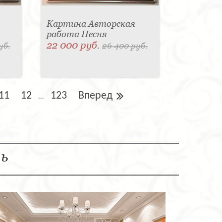
Картина Авторская
работа Песня
22 000 руб.
уб.
26 400 руб.
11
12
123
Вперед
...
ль