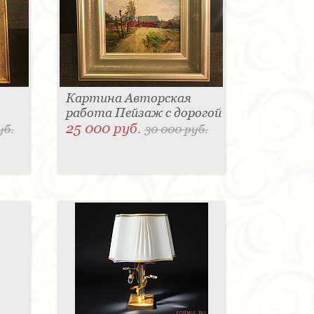
Картина Авторская
работа Пейзаж с дорогой
25 000 руб.
уб.
30 000 руб.