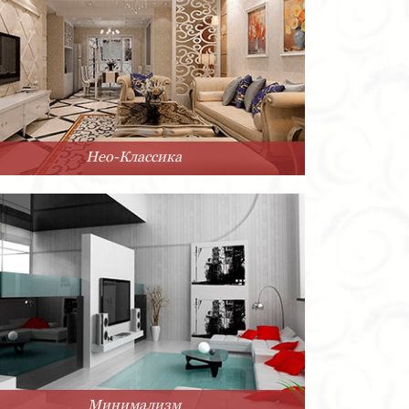
Нео-Классика
Минимализм