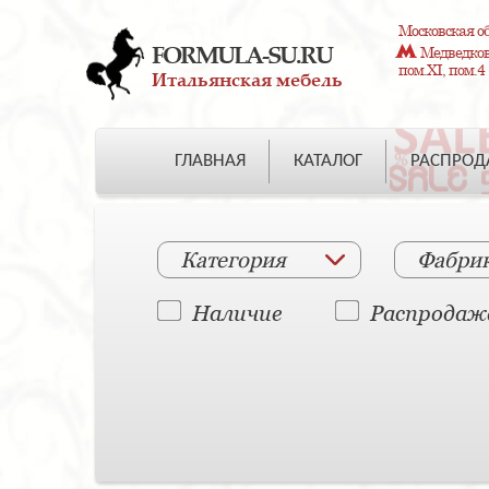
Московская об
FORMULA-SU.RU
Медведково
пом.XI, пом.4
Итальянская мебель
ГЛАВНАЯ
КАТАЛОГ
РАСПРО
Категория
Фабри
Наличие
Распродаж