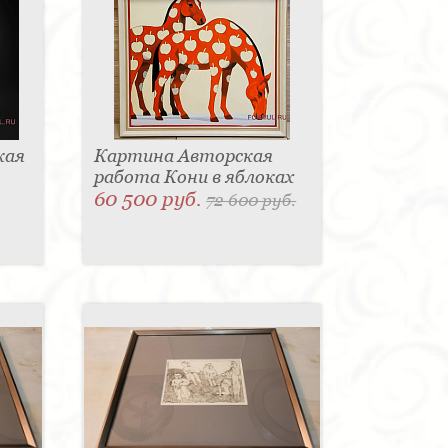
кая
Картина Авторская
работа Кони в яблоках
60 500 руб.
72 600 руб.