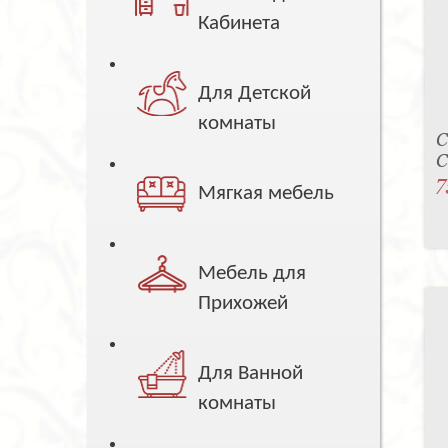
Кабинета
Для Детской
комнаты
С
C
7
Мягкая мебель
Мебель для
Прихожей
Для Ванной
комнаты