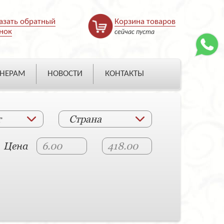
азать обратный
Корзина товаров
нок
сейчас пуста
НЕРАМ
НОВОСТИ
КОНТАКТЫ
т
Страна
Цена