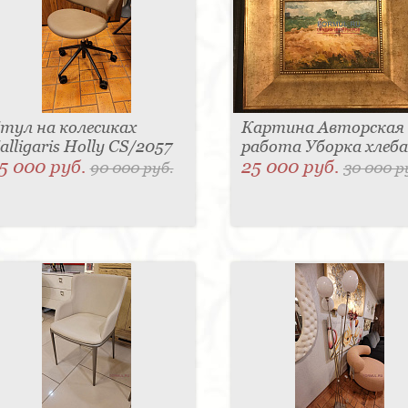
тул на колесиках
Картина Авторская
alligaris Holly CS/2057
работа Уборка хлеба
5 000 руб.
25 000 руб.
90 000 руб.
30 000 р