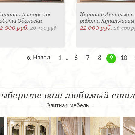
артина Авторская
Картина Авторская
абота Одалиски
работа Купальщицы
2 000 руб.
22 000 руб.
26 400 руб.
26 400 р
Назад
1
6
7
8
9
10
...
ыберите ваш любимый сти
Элитная мебель