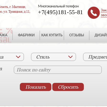
Многоканальный телефон
ласть, г. Мытищи,
Зак
+7(495)181-55-81
, ул. Троицкая, д.11,
зво
ДАЖА
ФАБРИКИ
КАК КУПИТЬ
ОТЗЫВЫ
ДИЗАЙ
ка
Стиль
Предме
а