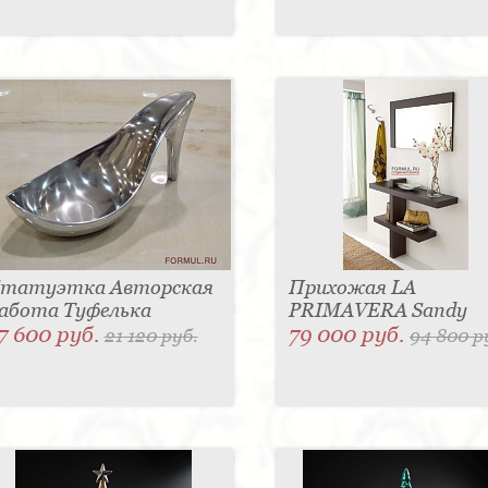
татуэтка Авторская
Прихожая LA
абота Туфелька
PRIMAVERA Sandy
7 600 руб.
79 000 руб.
21 120 руб.
94 800 р