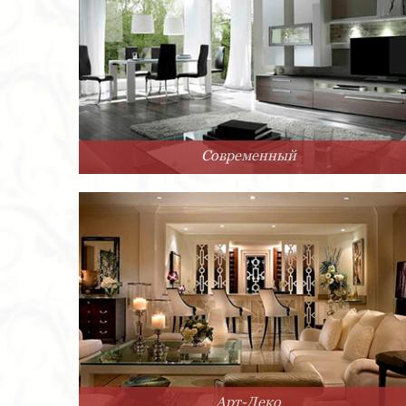
Современный
Арт-Деко