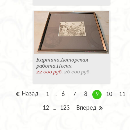
Картина Авторская
работа Песня
22 000 руб.
26 400 руб.
Назад
1
6
7
8
9
10
11
...
12
123
Вперед
...