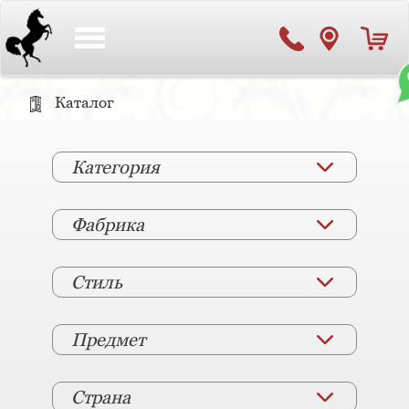
Toggle
navigation
Каталог
Категория
Фабрика
Стиль
Предмет
Страна