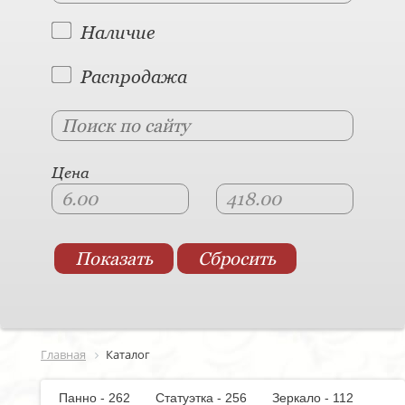
Наличие
Распродажа
Цена
Главная
Каталог
Панно - 262
Статуэтка - 256
Зеркало - 112