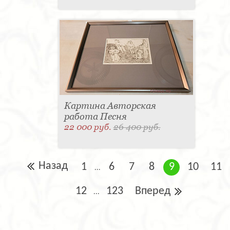
Картина Авторская
работа Песня
22 000 руб.
26 400 руб.
Назад
1
6
7
8
9
10
11
...
12
123
Вперед
...