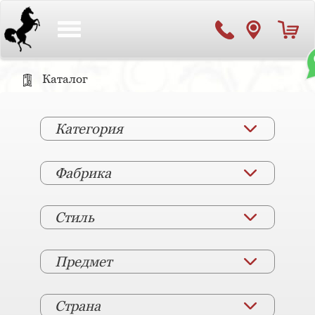
Toggle
navigation
Каталог
Категория
Фабрика
Стиль
Предмет
Страна