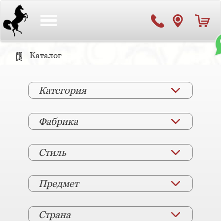
Toggle
navigation
Каталог
Категория
Фабрика
Стиль
Предмет
Страна