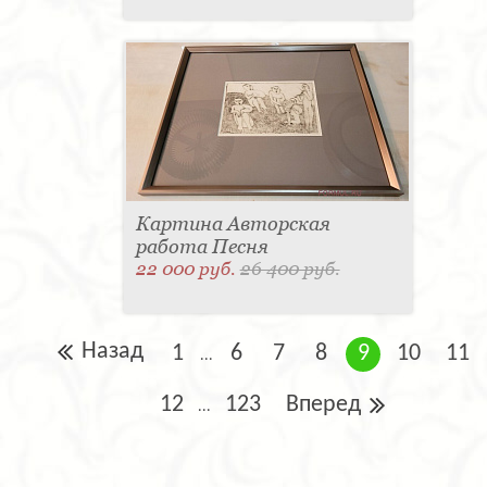
Картина Авторская
работа Песня
22 000 руб.
26 400 руб.
Назад
1
6
7
8
9
10
11
...
12
123
Вперед
...