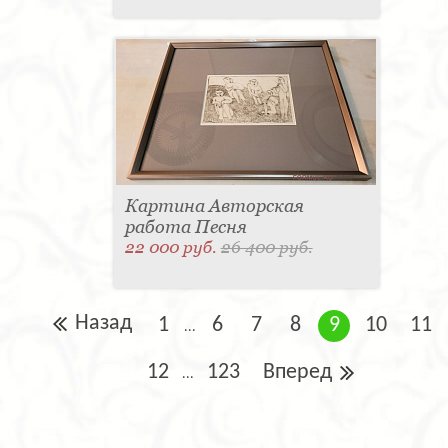
Картина Авторская
работа Песня
22 000 руб.
26 400 руб.
Назад
1
6
7
8
9
10
11
...
12
123
Вперед
...