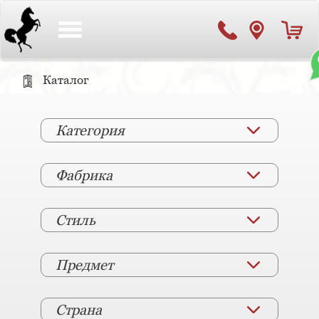
Toggle
navigation
Каталог
Категория
Фабрика
Стиль
Предмет
Страна