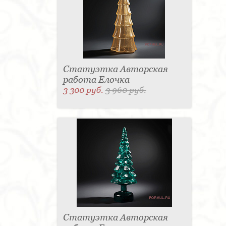
Статуэтка Авторская
работа Елочка
3 300 руб.
3 960 руб.
Статуэтка Авторская