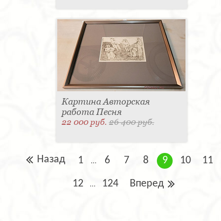
Картина Авторская
работа Песня
22 000 руб.
26 400 руб.
Назад
1
6
7
8
9
10
11
...
12
124
Вперед
...