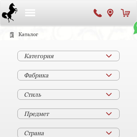
Toggle
navigation
Каталог
Категория
Фабрика
Стиль
Предмет
Страна