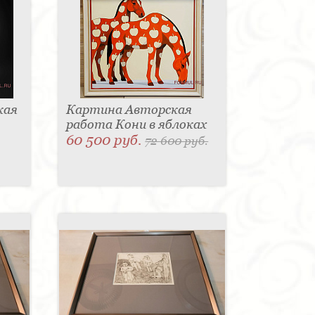
кая
Картина Авторская
работа Кони в яблоках
60 500 руб.
72 600 руб.