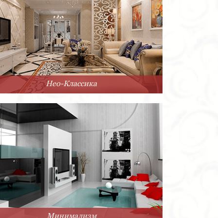
Нео-Классика
Минимализм