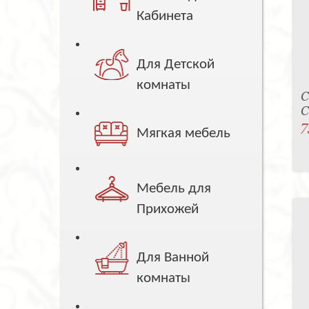
Кабинета
Для Детской
комнаты
С
C
7
Мягкая мебель
Мебель для
Прихожей
Для Ванной
комнаты