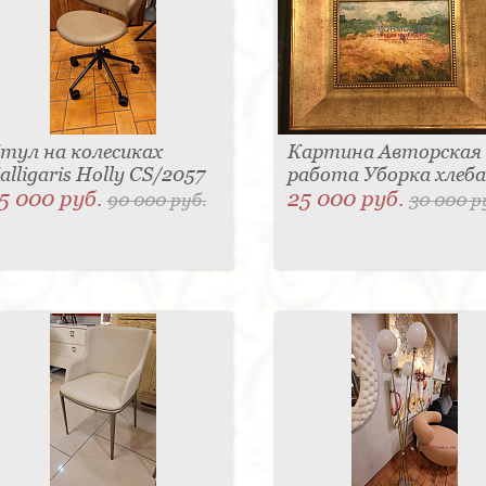
тул на колесиках
Картина Авторская
alligaris Holly CS/2057
работа Уборка хлеба
5 000 руб.
25 000 руб.
90 000 руб.
30 000 р