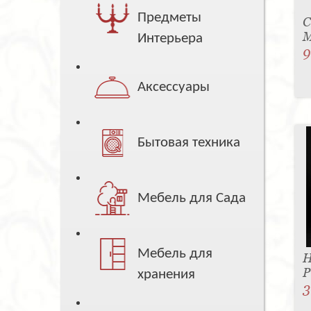
Предметы
С
M
Интерьера
9
Аксессуары
Бытовая техника
Мебель для Сада
Мебель для
Н
P
хранения
3