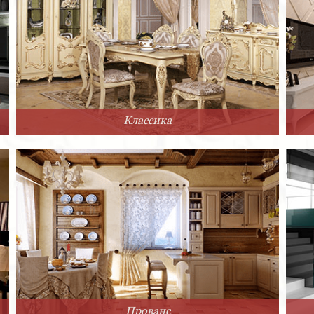
Классика
Прованс