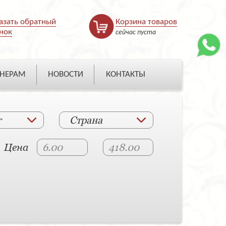
азать обратный
Корзина товаров
нок
сейчас пуста
НЕРАМ
НОВОСТИ
КОНТАКТЫ
т
Страна
Цена