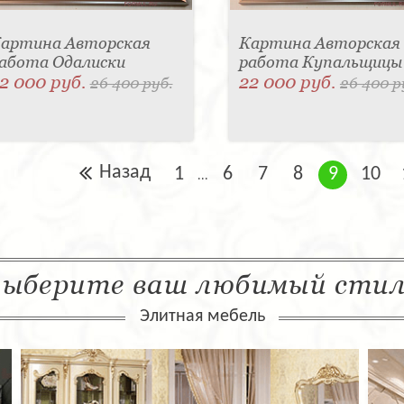
артина Авторская
Картина Авторская
абота Одалиски
работа Купальщицы
2 000 руб.
22 000 руб.
26 400 руб.
26 400 р
Назад
1
6
7
8
9
10
...
ыберите ваш любимый сти
Элитная мебель