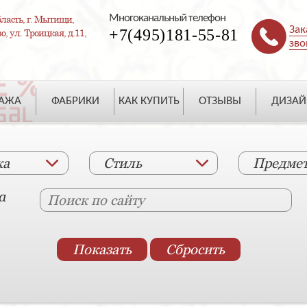
Многоканальный телефон
ласть, г. Мытищи,
Зак
+7(495)181-55-81
, ул. Троицкая, д.11,
зво
ДАЖА
ФАБРИКИ
КАК КУПИТЬ
ОТЗЫВЫ
ДИЗАЙ
ка
Стиль
Предме
а