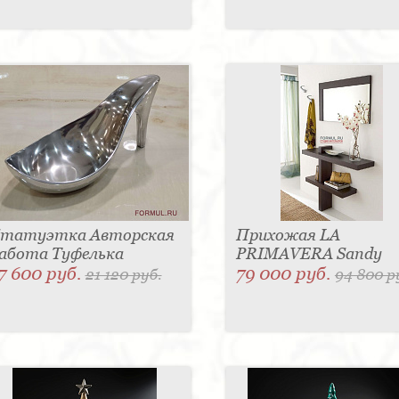
татуэтка Авторская
Прихожая LA
абота Туфелька
PRIMAVERA Sandy
7 600 руб.
79 000 руб.
21 120 руб.
94 800 р