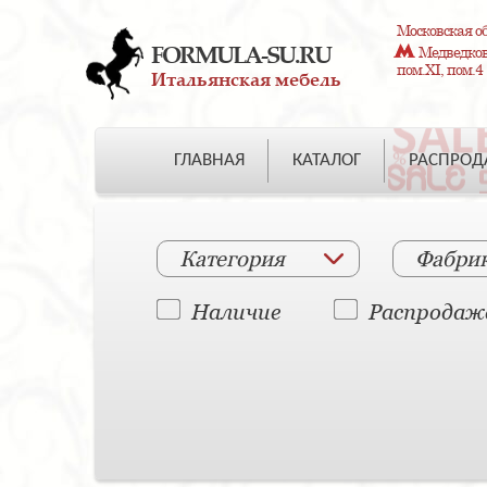
Московская об
FORMULA-SU.RU
Медведково
пом.XI, пом.4
Итальянская мебель
ГЛАВНАЯ
КАТАЛОГ
РАСПРО
Категория
Фабри
Наличие
Распродаж