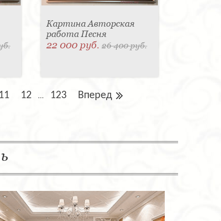
Картина Авторская
работа Песня
22 000 руб.
уб.
26 400 руб.
11
12
123
Вперед
...
ль