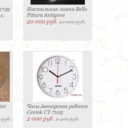
1749
Настольная лампа Bello
Pittura Antigone
б.
20 000 руб.
24 000 руб.
ini
Часы Авторская работа
Centek CT-7105
2 000 руб.
 руб.
2 400 руб.