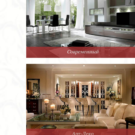
Современный
Арт-Деко