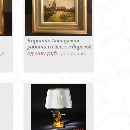
Картина Авторская
работа Пейзаж с дорогой
25 000 руб.
уб.
30 000 руб.