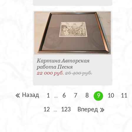
Картина Авторская
работа Песня
22 000 руб.
26 400 руб.
Назад
1
6
7
8
9
10
11
...
12
123
Вперед
...