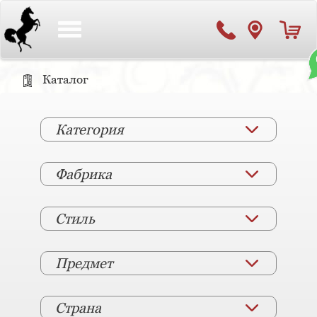
Toggle
navigation
Каталог
Категория
Фабрика
Стиль
Предмет
Страна