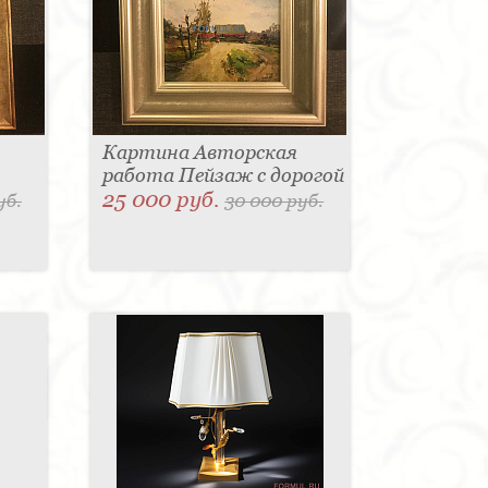
Картина Авторская
работа Пейзаж с дорогой
25 000 руб.
уб.
30 000 руб.