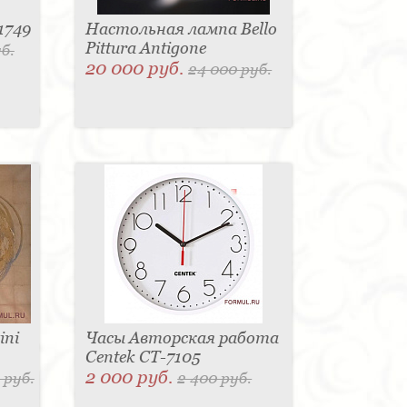
1749
Настольная лампа Bello
Pittura Antigone
б.
20 000 руб.
24 000 руб.
ini
Часы Авторская работа
Centek CT-7105
2 000 руб.
 руб.
2 400 руб.