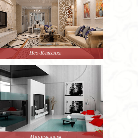
Нео-Классика
Минимализм