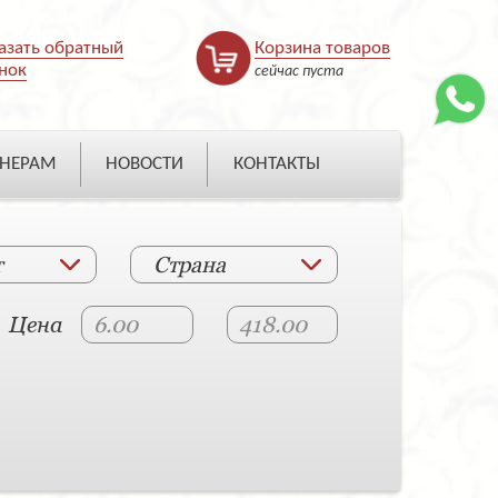
азать обратный
Корзина товаров
нок
сейчас пуста
НЕРАМ
НОВОСТИ
КОНТАКТЫ
т
Страна
Цена