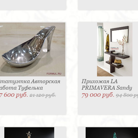
татуэтка Авторская
Прихожая LA
абота Туфелька
PRIMAVERA Sandy
7 600 руб.
79 000 руб.
21 120 руб.
94 800 р