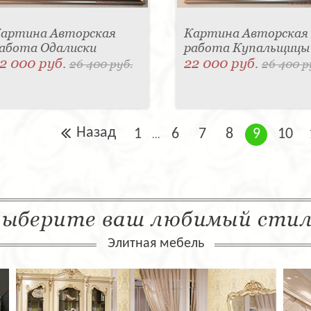
артина Авторская
Картина Авторская
абота Одалиски
работа Купальщицы
2 000 руб.
22 000 руб.
26 400 руб.
26 400 р
Назад
1
6
7
8
9
10
...
ыберите ваш любимый сти
Элитная мебель