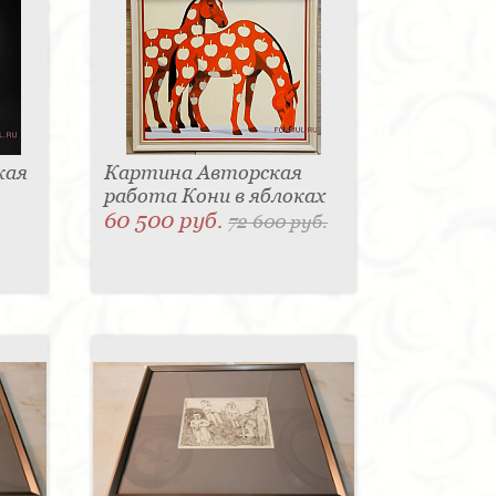
кая
Картина Авторская
работа Кони в яблоках
60 500 руб.
72 600 руб.