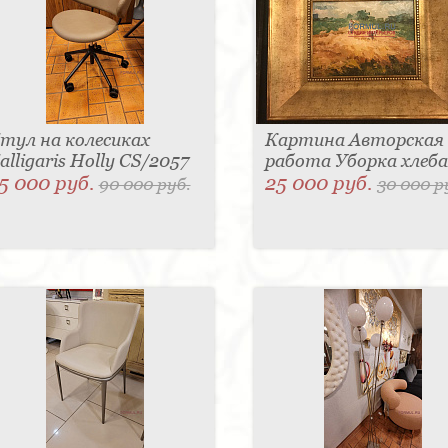
тул на колесиках
Картина Авторская
alligaris Holly CS/2057
работа Уборка хлеба
5 000 руб.
25 000 руб.
90 000 руб.
30 000 р