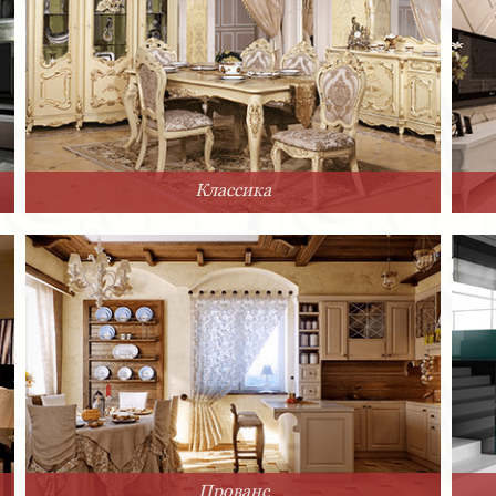
Классика
Прованс