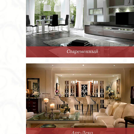
Современный
Арт-Деко