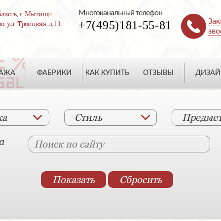
Многоканальный телефон
ласть, г. Мытищи,
Зак
+7(495)181-55-81
, ул. Троицкая, д.11,
зво
ДАЖА
ФАБРИКИ
КАК КУПИТЬ
ОТЗЫВЫ
ДИЗАЙ
ка
Стиль
Предме
а