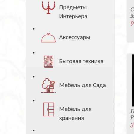
Предметы
С
M
Интерьера
9
Аксессуары
Бытовая техника
Мебель для Сада
Мебель для
Н
P
хранения
3