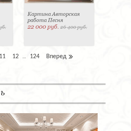
Картина Авторская
работа Песня
22 000 руб.
уб.
26 400 руб.
11
12
124
Вперед
...
ль