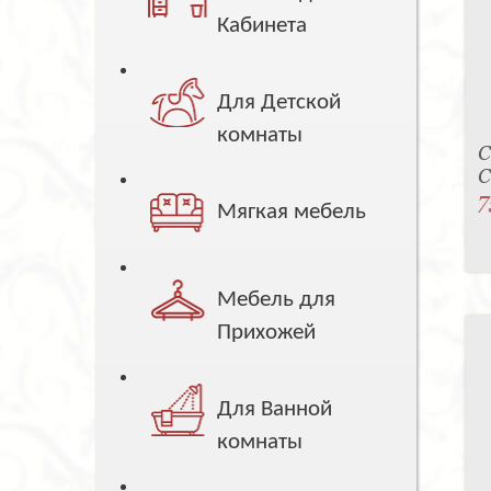
Кабинета
Для Детской
комнаты
С
C
7
Мягкая мебель
Мебель для
Прихожей
Для Ванной
комнаты