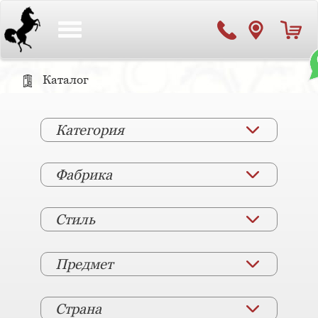
Toggle
navigation
Каталог
Категория
Фабрика
Стиль
Предмет
Страна