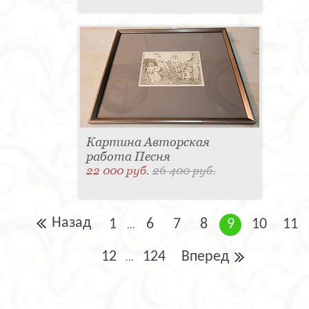
Картина Авторская
работа Песня
22 000 руб.
26 400 руб.
Назад
1
6
7
8
9
10
11
...
12
124
Вперед
...