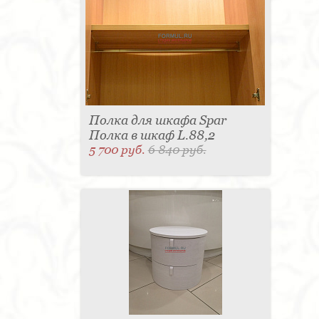
для одежды - 1
Подсвечник - 1
Мыльница - 1
Подставка под зонт - 1
Спальня - 1
Полка для шкафа Spar
Полка в шкаф L.88,2
5 700 руб.
6 840 руб.