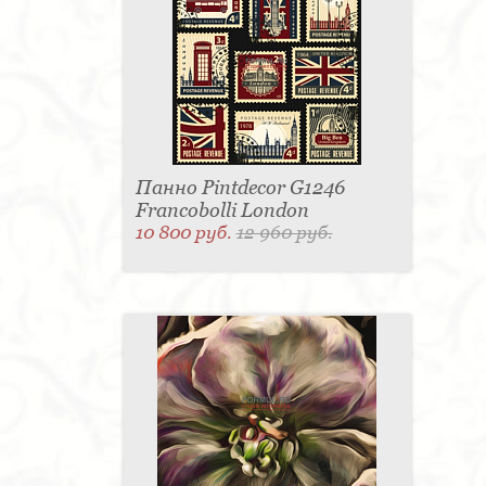
Панно Pintdecor G1246
Francobolli London
10 800 руб.
12 960 руб.