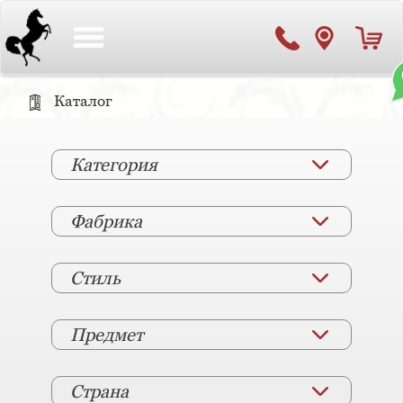
Toggle
navigation
Каталог
Категория
Фабрика
Стиль
Предмет
Страна