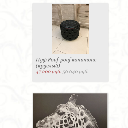
Пуф Pouf-pouf капитоне
(круглый)
47 200 руб.
56 640 руб.