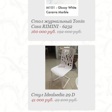
Стол журнальный Tonin
Casa RIMINI - 6232
160 000 руб.
192 000 руб.
Стул Idealsedia 29 D
41 000 руб.
49 200 руб.