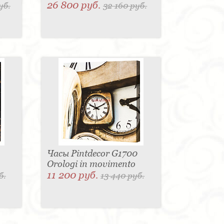
26 800 руб.
уб.
32 160 руб.
Часы Pintdecor G1700
Orologi in movimento
11 200 руб.
б.
13 440 руб.