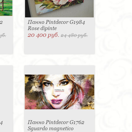
2
Панно Pintdecor G1984
Rose dipinte
20 400 руб.
уб.
24 480 руб.
4
Панно Pintdecor G1762
Sguardo magnetico