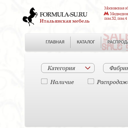
Московская об
FORMULA-SU.RU
Медведково
пом.XI, пом.4
Итальянская мебель
ГЛАВНАЯ
КАТАЛОГ
РАСПРО
Категория
Фабри
Наличие
Распродаж