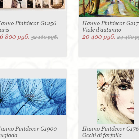
анно Pintdecor G1256
Панно Pintdecor G217
aris
Viale d’autunno
6 800 руб.
20 400 руб.
32 160 руб.
24 480 р
анно Pintdecor G1900
Панно Pintdecor G176
ugiada
Occhi di farfalla