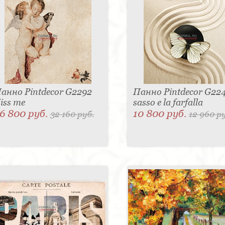
анно Pintdecor G2292
Панно Pintdecor G224
iss me
sasso e la farfalla
6 800 руб.
10 800 руб.
32 160 руб.
12 960 р