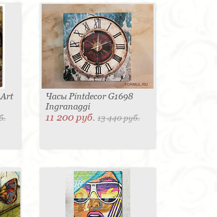
 Art
Часы Pintdecor G1698
Ingranaggi
11 200 руб.
б.
13 440 руб.