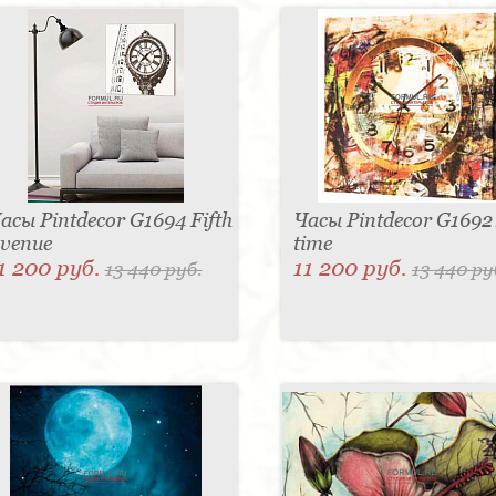
асы Pintdecor G1694 Fifth
Часы Pintdecor G1692
venue
time
1 200 руб.
11 200 руб.
13 440 руб.
13 440 ру