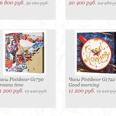
6 800 руб.
20 400 руб.
32 160 руб.
24 480 р
асы Pintdecor G1730
Часы Pintdecor G1722
reams time
Good morning
1 200 руб.
11 200 руб.
13 440 руб.
13 440 ру