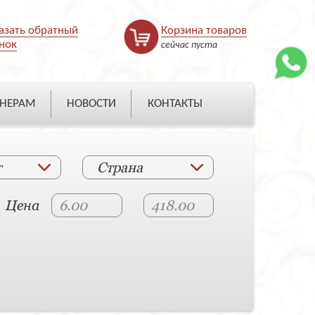
азать обратный
Корзина товаров
нок
сейчас пуста
НЕРАМ
НОВОСТИ
КОНТАКТЫ
т
Страна
Цена