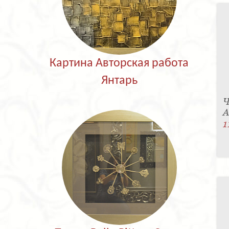
Картина Авторская работа
Янтарь
Ч
A
1