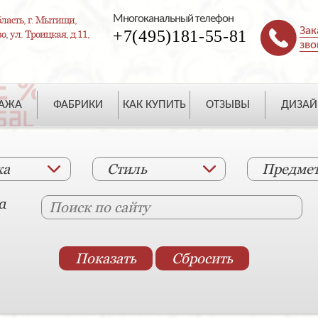
Многоканальный телефон
ласть, г. Мытищи,
Зак
+7(495)181-55-81
, ул. Троицкая, д.11,
зво
ДАЖА
ФАБРИКИ
КАК КУПИТЬ
ОТЗЫВЫ
ДИЗАЙ
ка
Стиль
Предме
а