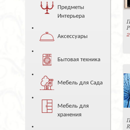
Предметы
Интерьера
П
P
2
Аксессуары
Бытовая техника
Мебель для Сада
Мебель для
хранения
П
R