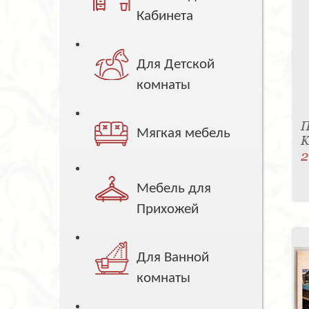
Кабинета
Для Детской
комнаты
П
Мягкая мебель
K
2
Мебель для
Прихожей
Для Ванной
комнаты