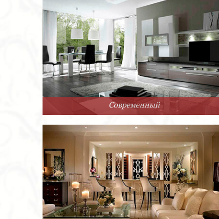
Современный