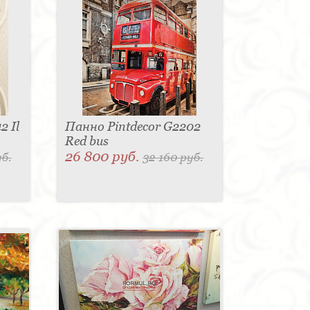
2 Il
Панно Pintdecor G2202
Red bus
26 800 руб.
уб.
32 160 руб.