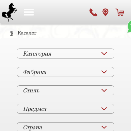
Toggle
navigation
Каталог
Категория
Фабрика
Стиль
Предмет
Страна