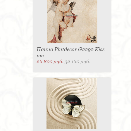
для одежды - 1
Подсвечник - 1
Мыльница - 1
Подставка под зонт - 1
Спальня - 1
Панно Pintdecor G2292 Kiss
me
26 800 руб.
32 160 руб.