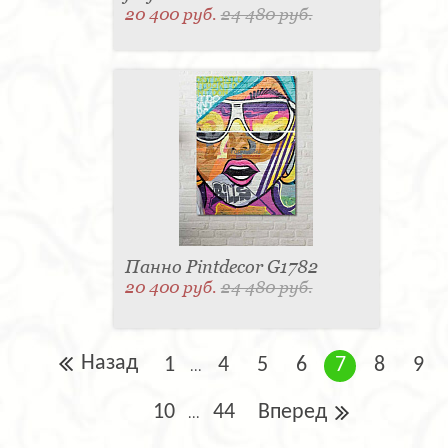
20 400 руб.
24 480 руб.
Панно Pintdecor G1782
20 400 руб.
24 480 руб.
Назад
1
4
5
6
7
8
9
...
10
44
Вперед
...