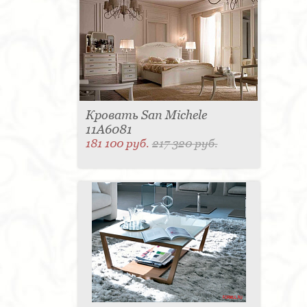
для одежды - 1
Подсвечник - 1
Мыльница - 1
Подставка под зонт - 1
Спальня - 1
Кровать San Michele
11A6081
181 100 руб.
217 320 руб.