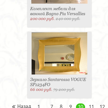
Комплект мебели для
ванной Bagno Piu Versallies
200 000 руб.
240 000 руб.
Зеркало Santarossa VOGUE
SP1234FO
66 000 руб.
79 200 руб.
Назад
1
7
8
9
10
11
12
...