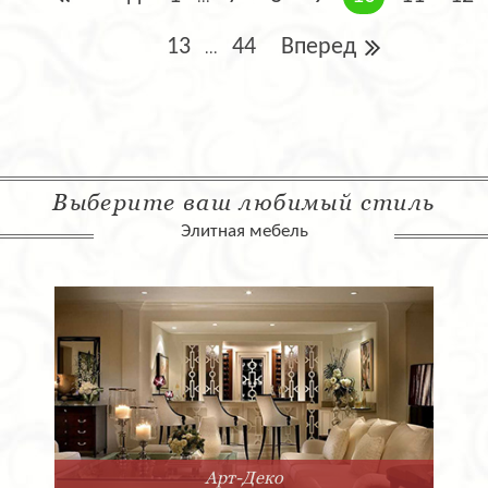
13
44
Вперед
...
Выберите ваш любимый стиль
Элитная мебель
Арт-Деко