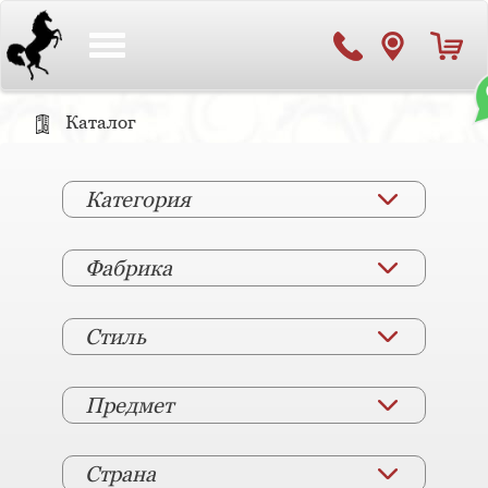
Toggle
navigation
Каталог
Категория
Фабрика
Стиль
Предмет
Страна