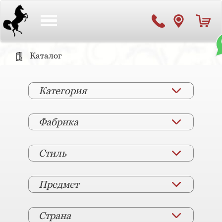
Toggle
navigation
Каталог
Категория
Фабрика
Стиль
Предмет
Страна