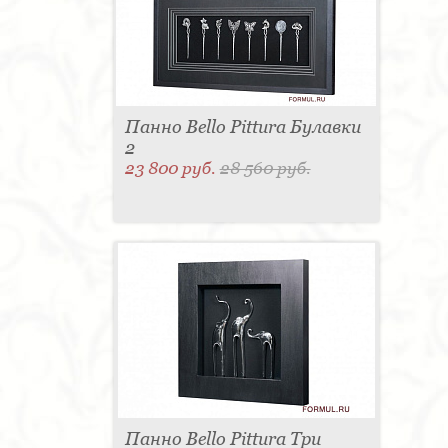
для одежды - 1
Подсвечник - 1
Мыльница - 1
Подставка под зонт - 1
Спальня - 1
Панно Bello Pittura Булавки
2
23 800 руб.
28 560 руб.
Панно Bello Pittura Три