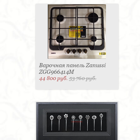
Варочная панель Zanussi
ZGG966414M
44 800 руб.
53 760 руб.