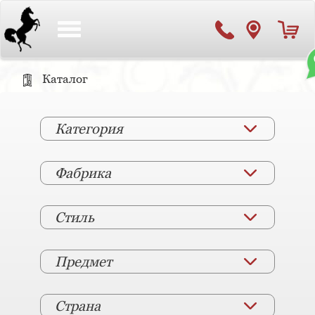
Toggle
navigation
Каталог
Категория
Фабрика
Стиль
Предмет
Страна