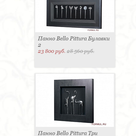
для одежды - 1
Подсвечник - 1
Мыльница - 1
Подставка под зонт - 1
Спальня - 1
Панно Bello Pittura Булавки
2
23 800 руб.
28 560 руб.
Панно Bello Pittura Три