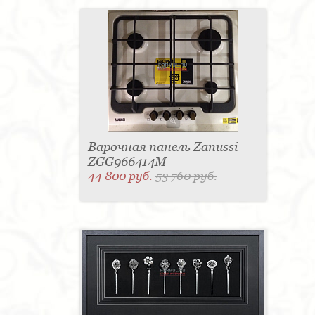
Варочная панель Zanussi
ZGG966414M
44 800 руб.
53 760 руб.