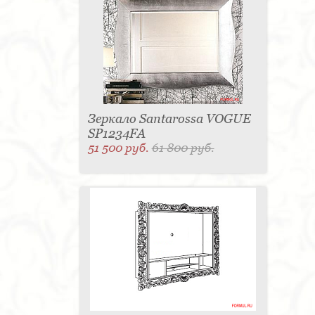
для одежды - 1
Подсвечник - 1
Мыльница - 1
Подставка под зонт - 1
Спальня - 1
Зеркало Santarossa VOGUE
SP1234FA
51 500 руб.
61 800 руб.