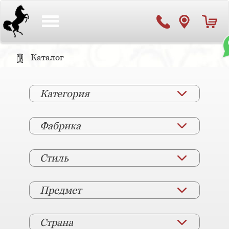
Toggle
navigation
Каталог
Категория
Фабрика
Стиль
Предмет
Страна