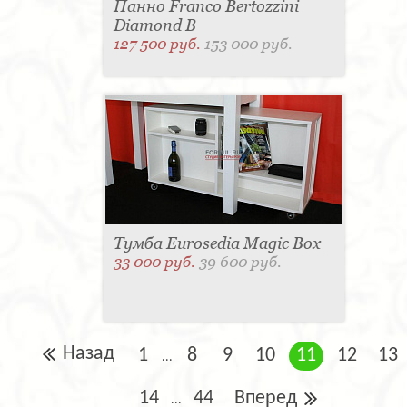
Панно Franco Bertozzini
Diamond B
127 500 руб.
153 000 руб.
Тумба Eurosedia Magic Box
33 000 руб.
39 600 руб.
Назад
1
8
9
10
11
12
13
...
14
44
Вперед
...