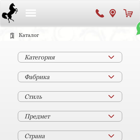
Toggle
navigation
Каталог
Категория
Фабрика
Стиль
Предмет
Страна