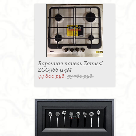
Варочная панель Zanussi
ZGG966414M
44 800 руб.
53 760 руб.