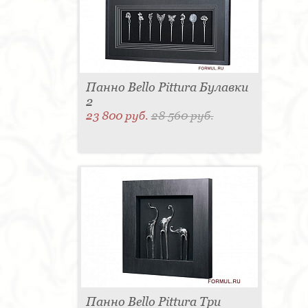
для одежды - 1
Подсвечник - 1
Мыльница - 1
Подставка под зонт - 1
Спальня - 1
Панно Bello Pittura Булавки
2
23 800 руб.
28 560 руб.
Панно Bello Pittura Три