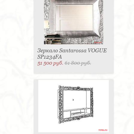
для одежды - 1
Подсвечник - 1
Мыльница - 1
Подставка под зонт - 1
Спальня - 1
Зеркало Santarossa VOGUE
SP1234FA
51 500 руб.
61 800 руб.