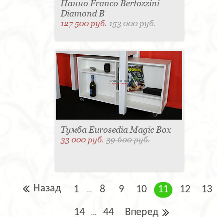
Панно Franco Bertozzini
Diamond B
127 500 руб.
153 000 руб.
Тумба Eurosedia Magic Box
33 000 руб.
39 600 руб.
Назад
1
8
9
10
11
12
13
...
14
44
Вперед
...