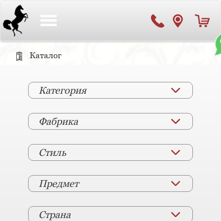
Toggle
navigation
Каталог
Категория
Фабрика
Стиль
Предмет
Страна