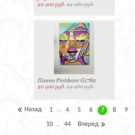
20 400 руб.
24 480 руб.
Панно Pintdecor G1782
20 400 руб.
24 480 руб.
Назад
1
4
5
6
7
8
9
...
10
44
Вперед
...