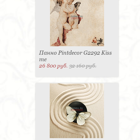
для одежды - 1
Подсвечник - 1
Мыльница - 1
Подставка под зонт - 1
Спальня - 1
Панно Pintdecor G2292 Kiss
me
26 800 руб.
32 160 руб.