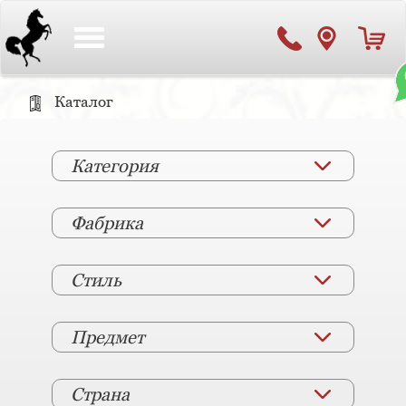
Toggle
navigation
Каталог
Категория
Фабрика
Стиль
Предмет
Страна