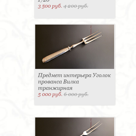
3 500 руб.
4 200 руб.
Предмет интерьера Уголок
прованса Вилка
транжирная
5 000 руб.
6 000 руб.