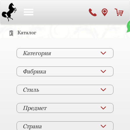
Toggle
navigation
Каталог
Категория
Фабрика
Стиль
Предмет
Страна