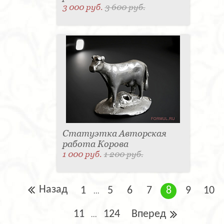
3 000 руб.
3 600 руб.
Статуэтка Авторская
работа Корова
1 000 руб.
1 200 руб.
Назад
1
5
6
7
8
9
10
...
11
124
Вперед
...