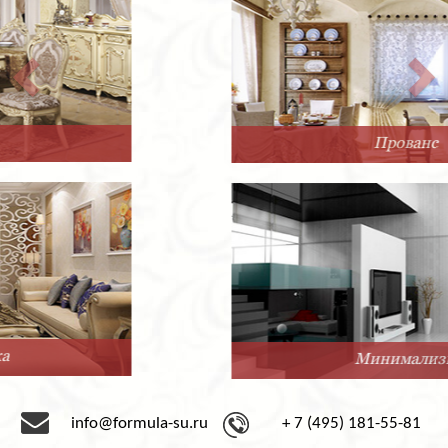
Прованс
Минимализм
info@formula-su.ru
+ 7 (495) 181-55-81