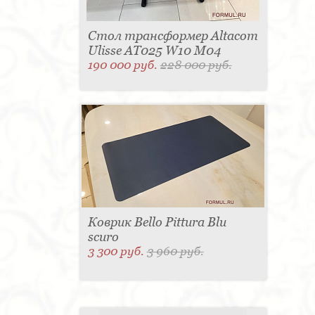
Стол трансформер Altacom
Ulisse AT025 W10 M04
190 000 руб.
228 000 руб.
Коврик Bello Pittura Blu
scuro
3 300 руб.
3 960 руб.