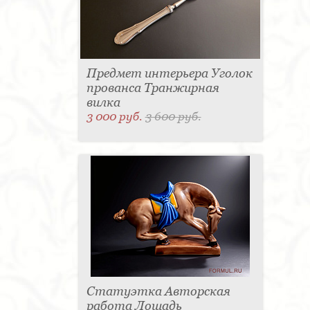
Предмет интерьера Уголок
прованса Транжирная
вилка
3 000 руб.
3 600 руб.
Статуэтка Авторская
работа Лошадь