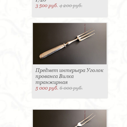
3 500 руб.
4 200 руб.
Предмет интерьера Уголок
прованса Вилка
транжирная
5 000 руб.
6 000 руб.