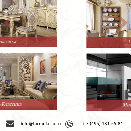
Прованс
Минимализм
info@formula-su.ru
+ 7 (495) 181-55-81