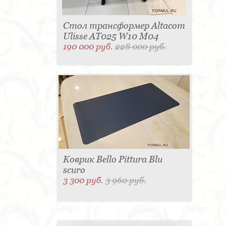
Стол трансформер Altacom
Ulisse AT025 W10 M04
190 000 руб.
228 000 руб.
Коврик Bello Pittura Blu
scuro
3 300 руб.
3 960 руб.