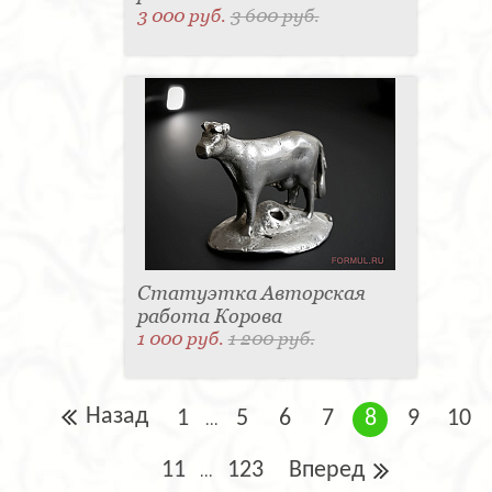
3 000 руб.
3 600 руб.
Статуэтка Авторская
работа Корова
1 000 руб.
1 200 руб.
Назад
1
5
6
7
8
9
10
...
11
123
Вперед
...