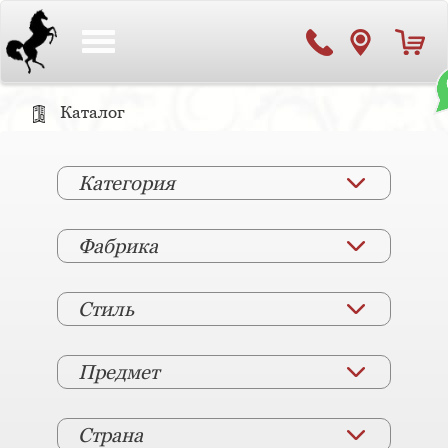
Toggle
navigation
Каталог
Категория
Фабрика
Стиль
Предмет
Страна