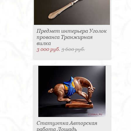
Предмет интерьера Уголок
прованса Транжирная
вилка
3 000 руб.
3 600 руб.
Статуэтка Авторская
работа Лошадь