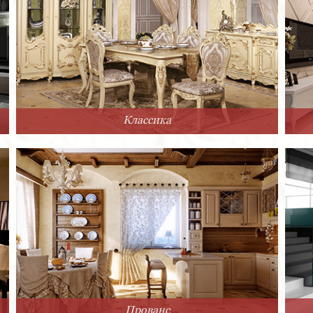
Классика
Прованс