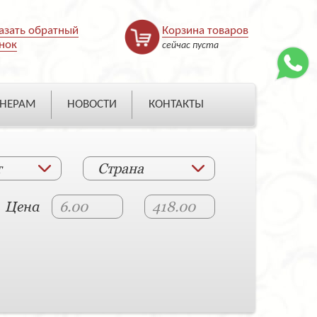
азать обратный
Корзина товаров
нок
сейчас пуста
НЕРАМ
НОВОСТИ
КОНТАКТЫ
т
Страна
Цена