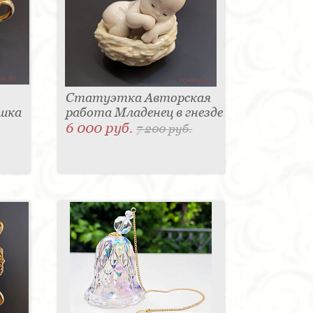
Статуэтка Авторская
ашка
работа Младенец в гнезде
6 000 руб.
7 200 руб.