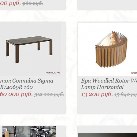
00 руб.
960 руб.
тол Connubia Sigma
Бра Woodled Rotor Wa
B/4069R 160
Lamp Horizontal
60 000 руб.
13 200 руб.
312 000 руб.
15 840 ру