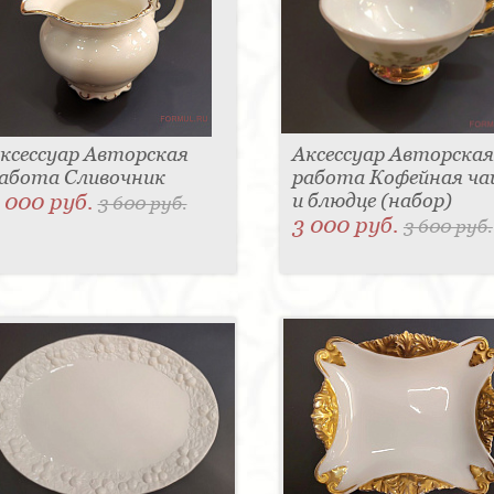
ксессуар Авторская
Аксессуар Авторская
абота Сливочник
работа Кофейная ч
 000 руб.
и блюдце (набор)
3 600 руб.
3 000 руб.
3 600 руб.