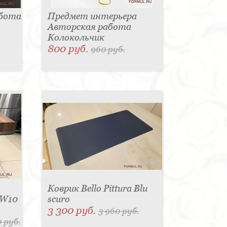
абота
Предмет интерьера
Авторская работа
Колокольчик
800 руб.
960 руб.
Коврик Bello Pittura Blu
 W10
scuro
3 300 руб.
3 960 руб.
 руб.