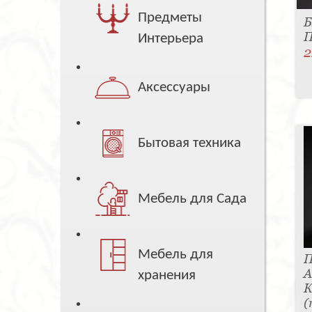
Предметы
Б
П
Интерьера
2
Аксессуары
Бытовая техника
Мебель для Сада
Мебель для
П
А
хранения
К
(