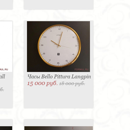
ll
Часы Bello Pittura Langpin
15 000 руб.
18 000 руб.
б.