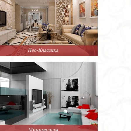
Нео-Классика
Минимализм