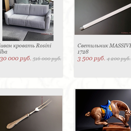
иван кровать Rosini
Светильник MASSIVE
lba
1728
30 000 руб.
3 500 руб.
516 000 руб.
4 200 руб.