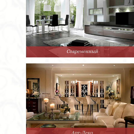
Современный
Арт-Деко