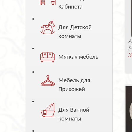
Кабинета
Для Детской
комнаты
А
р
3
Мягкая мебель
Мебель для
Прихожей
Для Ванной
комнаты