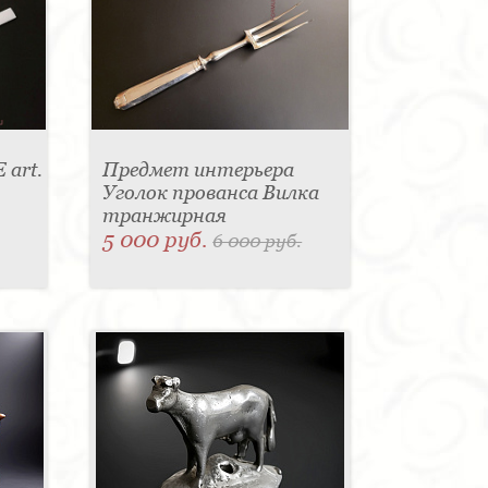
 art.
Предмет интерьера
Уголок прованса Вилка
транжирная
5 000 руб.
6 000 руб.