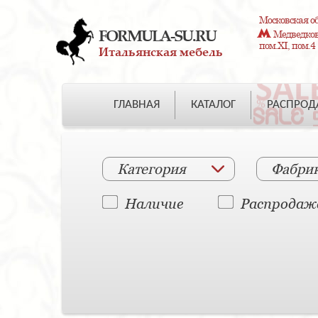
Московская об
FORMULA-SU.RU
Медведково
пом.XI, пом.4
Итальянская мебель
ГЛАВНАЯ
КАТАЛОГ
РАСПРО
Категория
Фабри
Наличие
Распродаж