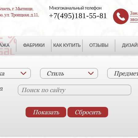
Многоканальный телефон
ласть, г. Мытищи,
Зак
+7(495)181-55-81
, ул. Троицкая, д.11,
зво
ДАЖА
ФАБРИКИ
КАК КУПИТЬ
ОТЗЫВЫ
ДИЗАЙ
ка
Стиль
Предме
а