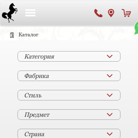
Toggle
navigation
Каталог
Категория
Фабрика
Стиль
Предмет
Страна