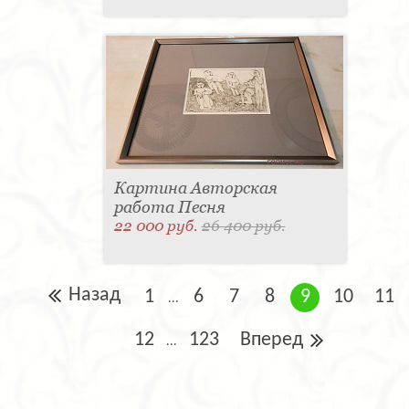
Картина Авторская
работа Песня
22 000 руб.
26 400 руб.
Назад
1
6
7
8
9
10
11
...
12
123
Вперед
...