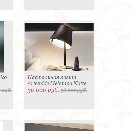
ico
Настольная лампа
Artemide Melampo Notte
30 000 руб.
 руб.
36 000 руб.