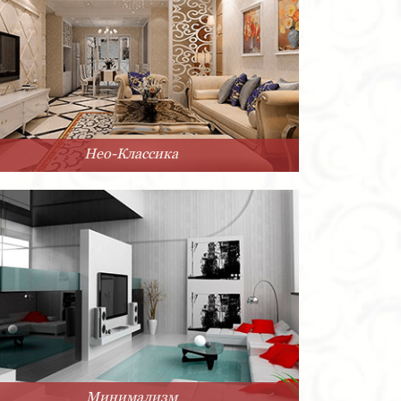
Нео-Классика
Минимализм