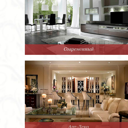
Современный
Арт-Деко