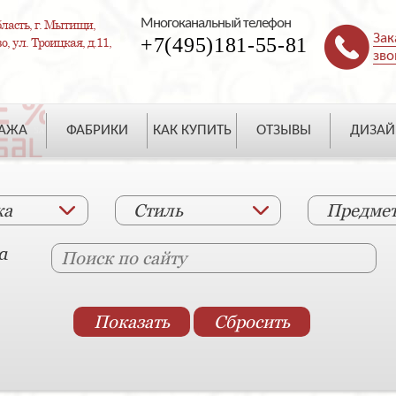
Многоканальный телефон
ласть, г. Мытищи,
Зак
+7(495)181-55-81
, ул. Троицкая, д.11,
зво
ДАЖА
ФАБРИКИ
КАК КУПИТЬ
ОТЗЫВЫ
ДИЗАЙ
ка
Стиль
Предме
а