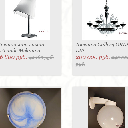
астольная лампа
Люстра Gallery OR
rtemide Melampo
L12
6 800 руб.
200 000 руб.
44 160 руб.
240 00
руб.