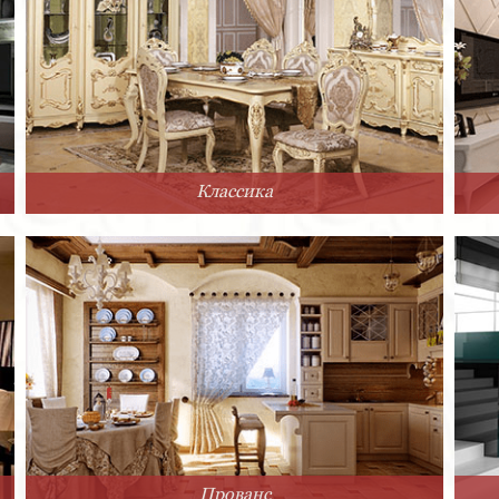
Классика
Прованс