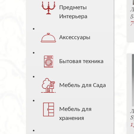
Предметы
Л
5
Интерьера
7
Аксессуары
Бытовая техника
Мебель для Сада
Мебель для
Л
S
хранения
1