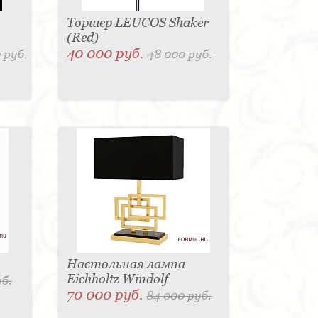
Торшер LEUCOS Shaker
(Red)
40 000 руб.
 руб.
48 000 руб.
Настольная лампа
Eichholtz Windolf
уб.
70 000 руб.
84 000 руб.