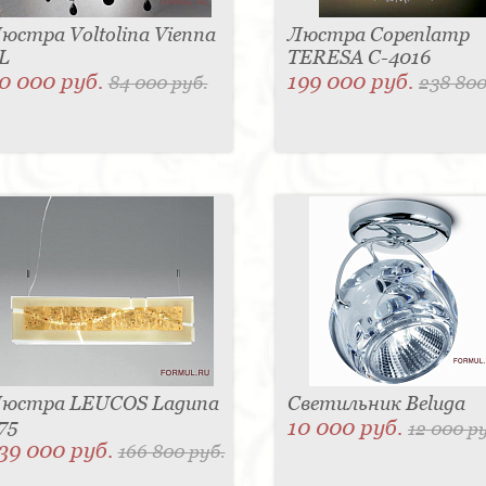
юстра Voltolina Vienna
Люстра Copenlamp
L
TERESA C-4016
0 000 руб.
199 000 руб.
84 000 руб.
238 800
юстра LEUCOS Laguna
Светильник Beluga
75
10 000 руб.
12 000 р
39 000 руб.
166 800 руб.