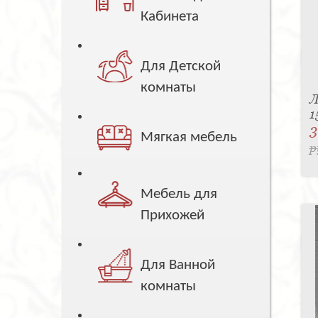
Кабинета
Для Детской
комнаты
Л
1
3
Мягкая мебель
р
Мебель для
Прихожей
Для Ванной
комнаты