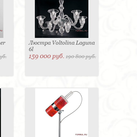
er
Люстра Voltolina Laguna
6l
159 000 руб.
уб.
190 800 руб.