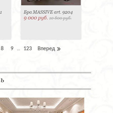
1
Бра MASSIVE art. 9204
9 000 руб.
10 800 руб.
8
9
123
Вперед
...
ль