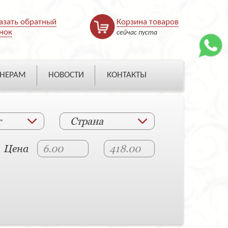
азать обратный
Корзина товаров
нок
сейчас пуста
НЕРАМ
НОВОСТИ
КОНТАКТЫ
т
Страна
Цена