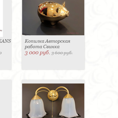
LEANS
Копилка Авторская
работа Свинка
3 000 руб.
0
3 600 руб.