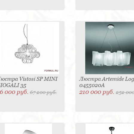
юстра Vistosi SP MINI
Люстра Artemide Log
IOGALI 35
0455020A
6 000 руб.
210 000 руб.
67 200 руб.
252 000