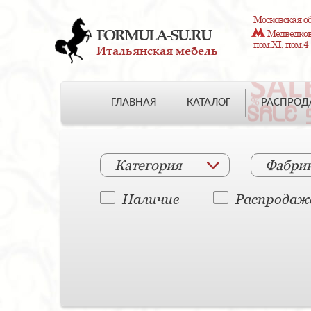
Московская об
FORMULA-SU.RU
Медведково
пом.XI, пом.4
Итальянская мебель
ГЛАВНАЯ
КАТАЛОГ
РАСПРО
Категория
Фабри
Наличие
Распродаж