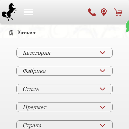
Toggle
navigation
Каталог
Категория
Фабрика
Стиль
Предмет
Страна