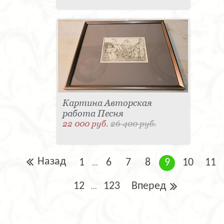
Картина Авторская
работа Песня
22 000 руб.
26 400 руб.
Назад
1
6
7
8
9
10
11
...
12
123
Вперед
...