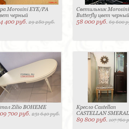
ра Morosini EYE/PA
Светильник Morosini
вет черный
Butterfly цвет черны
4 400 руб.
58 000 руб.
29 280 руб.
69 600 р
тол Zilio BOHEME
Кресло Castellan
09 700 руб.
CASTELLAN SMERA
251 640 руб.
89 800 руб.
107 760 