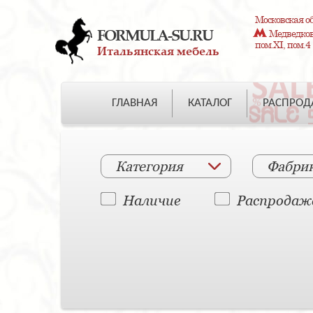
Московская об
FORMULA-SU.RU
Медведково
пом.XI, пом.4
Итальянская мебель
ГЛАВНАЯ
КАТАЛОГ
РАСПРО
Категория
Фабри
Наличие
Распродаж