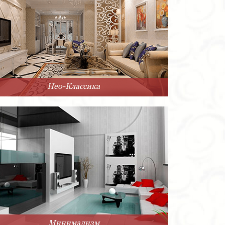
Нео-Классика
Минимализм