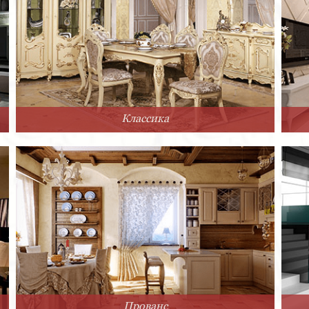
Классика
Прованс