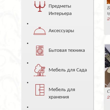
Предметы
Б
ц
Интерьера
2
Аксессуары
Бытовая техника
Мебель для Сада
Мебель для
С
2
хранения