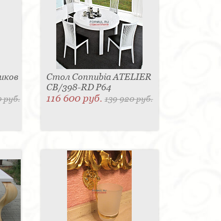
щиков
Стол Connubia ATELIER
CB/398-RD P64
116 600 руб.
 руб.
139 920 руб.