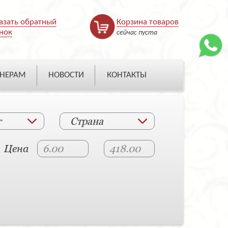
азать обратный
Корзина товаров
нок
сейчас пуста
НЕРАМ
НОВОСТИ
КОНТАКТЫ
т
Страна
Цена