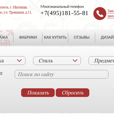
Многоканальный телефон
ласть, г. Мытищи,
Зак
+7(495)181-55-81
, ул. Троицкая, д.11,
зво
ДАЖА
ФАБРИКИ
КАК КУПИТЬ
ОТЗЫВЫ
ДИЗАЙ
ка
Стиль
Предме
а