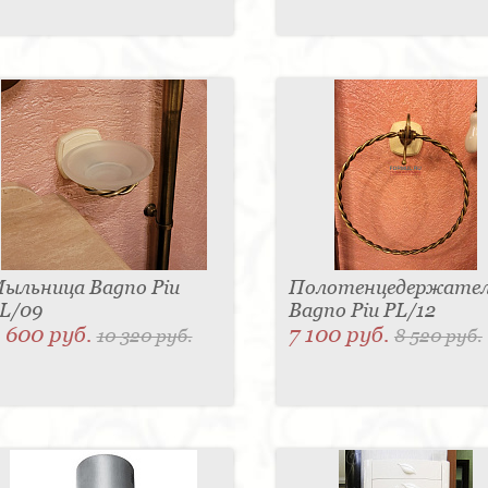
ыльница Bagno Piu
Полотенцедержате
L/09
Bagno Piu PL/12
 600 руб.
7 100 руб.
10 320 руб.
8 520 руб.