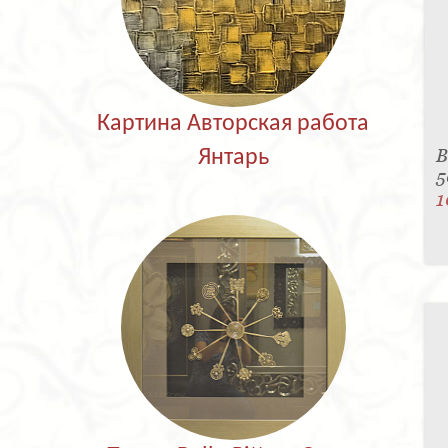
Картина Авторская работа
В
Янтарь
5
1