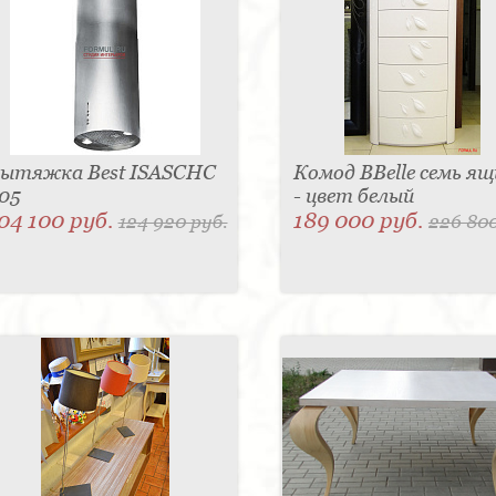
ытяжка Best ISASCHC
Комод BBelle семь я
05
- цвет белый
04 100 руб.
189 000 руб.
124 920 руб.
226 800