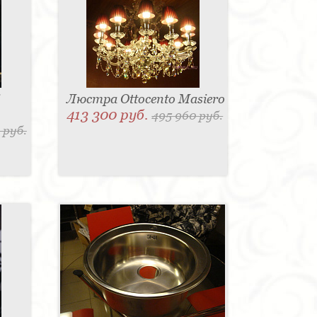
Люстра Ottocento Masiero
413 300 руб.
495 960 руб.
 руб.