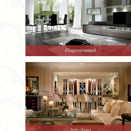
Современный
Арт-Деко