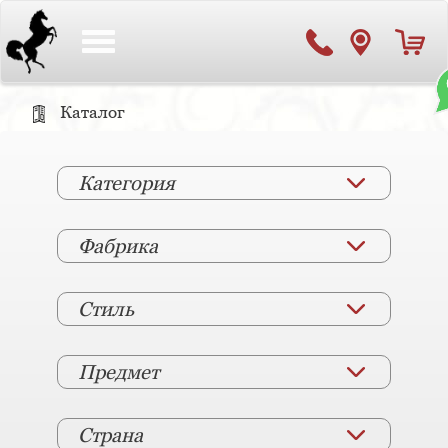
Toggle
navigation
Каталог
Категория
Фабрика
Стиль
Предмет
Страна