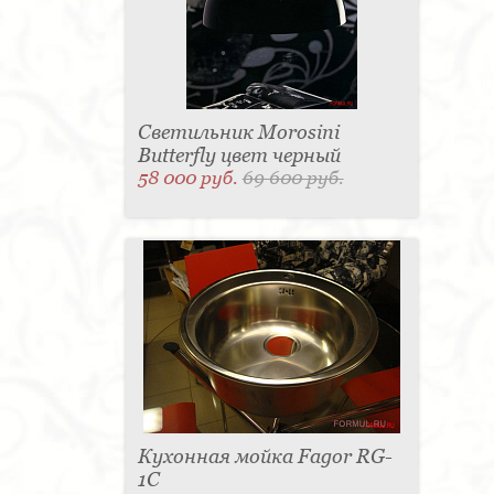
Светильник Morosini
Butterfly цвет черный
58 000 руб.
69 600 руб.
Кухонная мойка Fagor RG-
1C