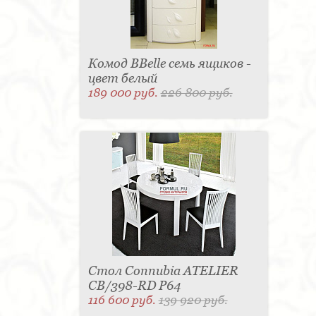
Комод BBelle семь ящиков -
цвет белый
189 000 руб.
226 800 руб.
Стол Connubia ATELIER
CB/398-RD P64
116 600 руб.
139 920 руб.