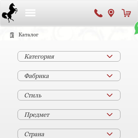
Toggle
navigation
Каталог
Категория
Фабрика
Стиль
Предмет
Страна