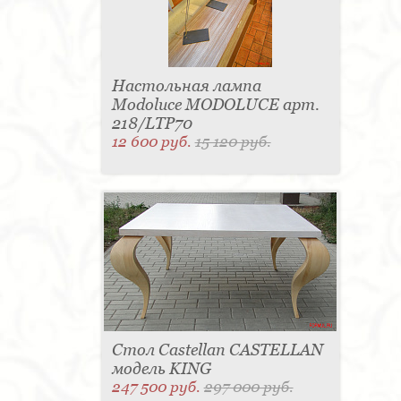
Настольная лампа
Modoluce MODOLUCE арт.
218/LTP70
12 600 руб.
15 120 руб.
Стол Castellan CASTELLAN
модель KING
247 500 руб.
297 000 руб.