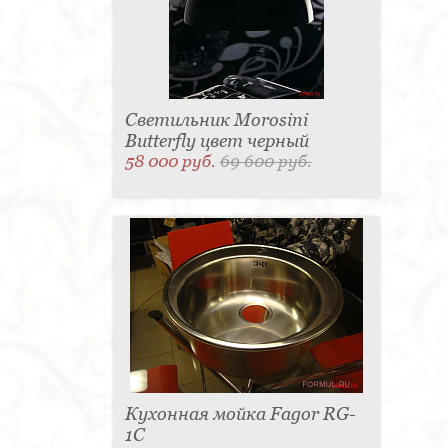
Светильник Morosini
Butterfly цвет черный
58 000 руб.
69 600 руб.
Кухонная мойка Fagor RG-
1C