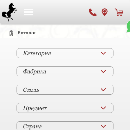
Toggle
navigation
Каталог
Категория
Фабрика
Стиль
Предмет
Страна