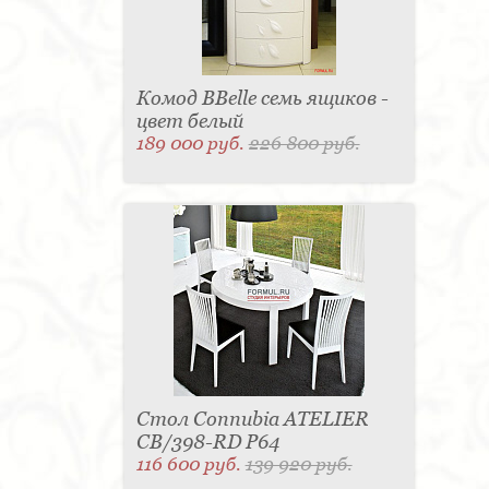
Комод BBelle семь ящиков -
цвет белый
189 000 руб.
226 800 руб.
Стол Connubia ATELIER
CB/398-RD P64
116 600 руб.
139 920 руб.