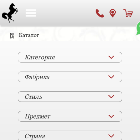
Toggle
navigation
Каталог
Категория
Фабрика
Стиль
Предмет
Страна