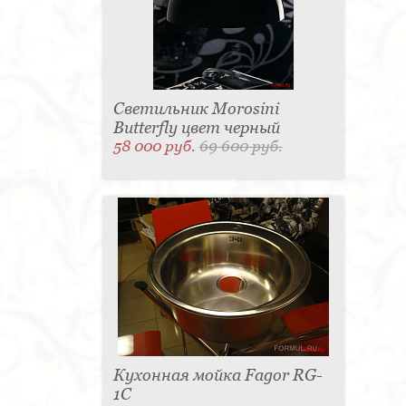
Светильник Morosini
Butterfly цвет черный
58 000 руб.
69 600 руб.
Кухонная мойка Fagor RG-
1C