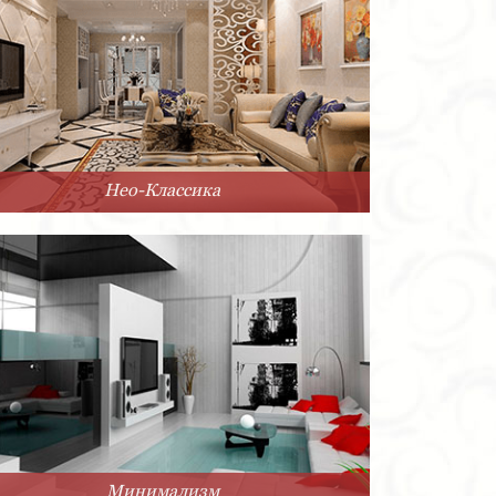
Нео-Классика
Минимализм