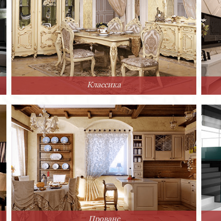
Классика
Прованс