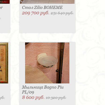
or
Стол Zilio BOHEME
209 700 руб.
251 640 руб.
.
Мыльница Bagno Piu
PL/09
8 600 руб.
уб.
10 320 руб.