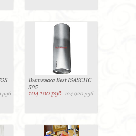
TOS
Вытяжка Best ISASCHC
505
104 100 руб.
 руб.
124 920 руб.