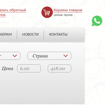
азать обратный
Корзина товаров
нок
сейчас пуста
НЕРАМ
НОВОСТИ
КОНТАКТЫ
т
Страна
Цена