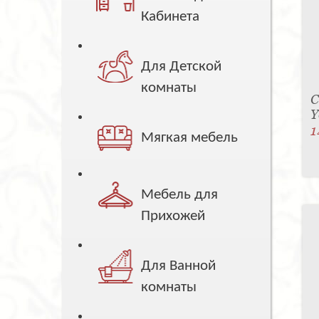
Кабинета
Для Детской
комнаты
С
Y
1
Мягкая мебель
Мебель для
Прихожей
Для Ванной
комнаты