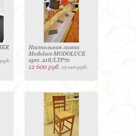
IER
Настольная лампа
Modoluce MODOLUCE
арт. 218/LTP70
 руб.
12 600 руб.
15 120 руб.