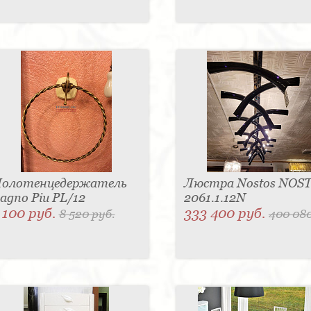
олотенцедержатель
Люстра Nostos NOS
agno Piu PL/12
2061.1.12N
 100 руб.
333 400 руб.
8 520 руб.
400 080