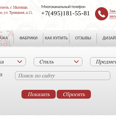
Многоканальный телефон
ласть, г. Мытищи,
Зак
+7(495)181-55-81
, ул. Троицкая, д.11,
зво
ДАЖА
ФАБРИКИ
КАК КУПИТЬ
ОТЗЫВЫ
ДИЗАЙ
ка
Стиль
Предме
а