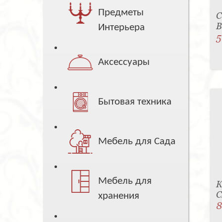
Предметы
С
B
Интерьера
5
Аксессуары
Бытовая техника
Мебель для Сада
Мебель для
К
C
хранения
8