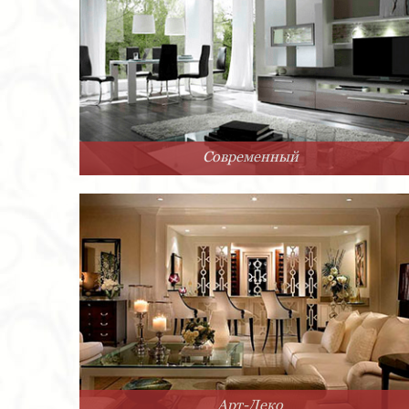
Современный
Арт-Деко