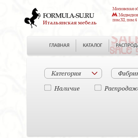
Московская об
FORMULA-SU.RU
Медведково
пом.XI, пом.4
Итальянская мебель
ГЛАВНАЯ
КАТАЛОГ
РАСПРО
Категория
Фабри
Наличие
Распродаж