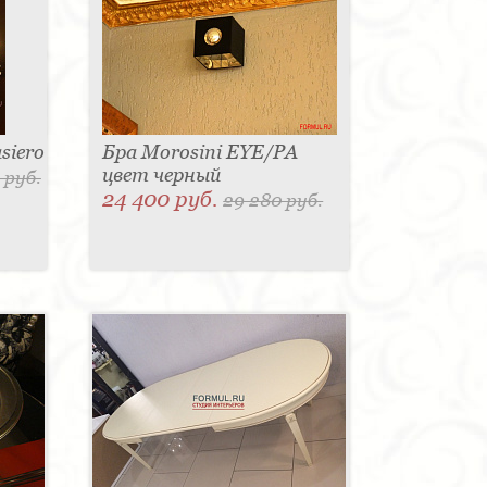
siero
Бра Morosini EYE/PA
цвет черный
 руб.
24 400 руб.
29 280 руб.