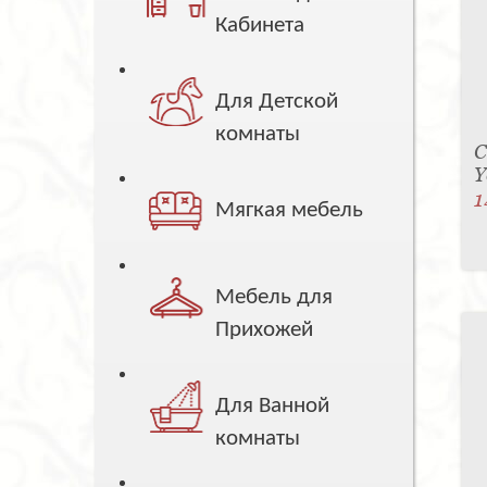
Кабинета
Для Детской
комнаты
С
Y
1
Мягкая мебель
Мебель для
Прихожей
Для Ванной
комнаты