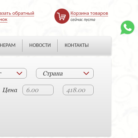
азать обратный
Корзина товаров
нок
сейчас пуста
НЕРАМ
НОВОСТИ
КОНТАКТЫ
т
Страна
Цена