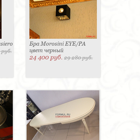
siero
Бра Morosini EYE/PA
цвет черный
 руб.
24 400 руб.
29 280 руб.