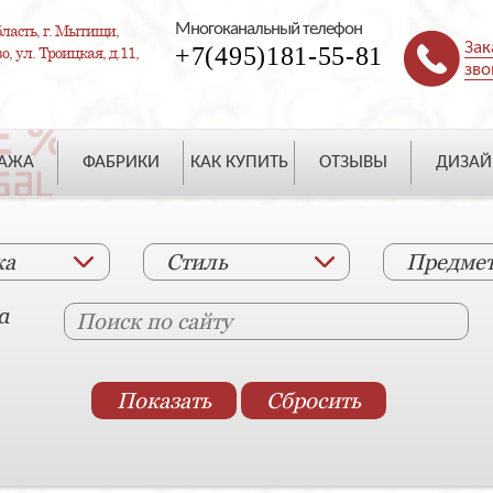
Многоканальный телефон
ласть, г. Мытищи,
Зак
+7(495)181-55-81
, ул. Троицкая, д.11,
зво
ДАЖА
ФАБРИКИ
КАК КУПИТЬ
ОТЗЫВЫ
ДИЗАЙ
ка
Стиль
Предме
а