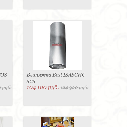
TOS
Вытяжка Best ISASCHC
505
104 100 руб.
 руб.
124 920 руб.