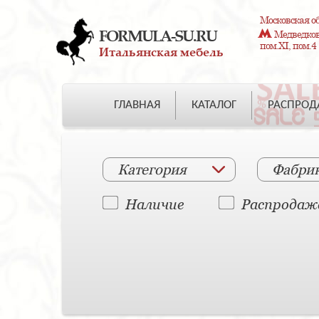
Московская об
FORMULA-SU.RU
Медведково
пом.XI, пом.4
Итальянская мебель
ГЛАВНАЯ
КАТАЛОГ
РАСПРО
Категория
Фабри
Наличие
Распродаж