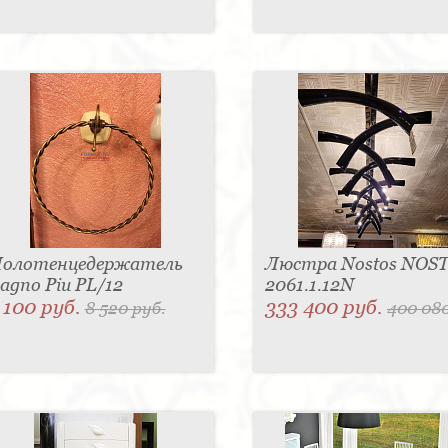
олотенцедержатель
Люстра Nostos NOS
agno Piu PL/12
2061.1.12N
 100 руб.
333 400 руб.
8 520 руб.
400 080