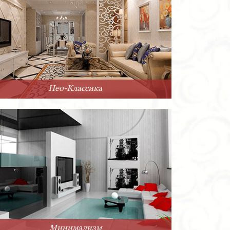
Нео-Классика
Минимализм