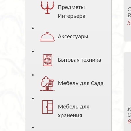
Предметы
С
B
Интерьера
5
Аксессуары
Бытовая техника
Мебель для Сада
Мебель для
К
C
хранения
8