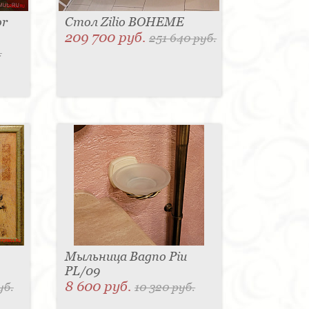
or
Стол Zilio BOHEME
209 700 руб.
251 640 руб.
.
Мыльница Bagno Piu
PL/09
8 600 руб.
уб.
10 320 руб.