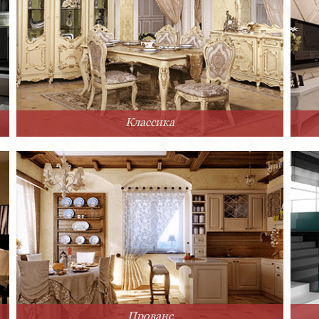
Классика
Прованс