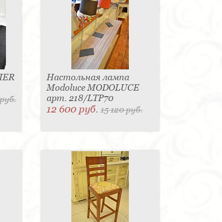
IER
Настольная лампа
Modoluce MODOLUCE
арт. 218/LTP70
 руб.
12 600 руб.
15 120 руб.