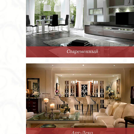
Современный
Арт-Деко