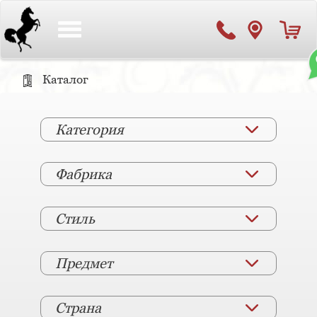
Toggle
navigation
Каталог
Категория
Фабрика
Стиль
Предмет
Страна