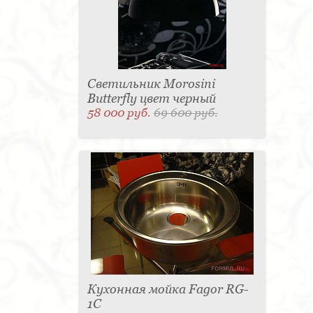
Светильник Morosini
Butterfly цвет черный
58 000 руб.
69 600 руб.
Кухонная мойка Fagor RG-
1C