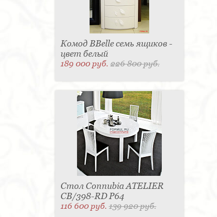
Комод BBelle семь ящиков -
цвет белый
189 000 руб.
226 800 руб.
Стол Connubia ATELIER
CB/398-RD P64
116 600 руб.
139 920 руб.