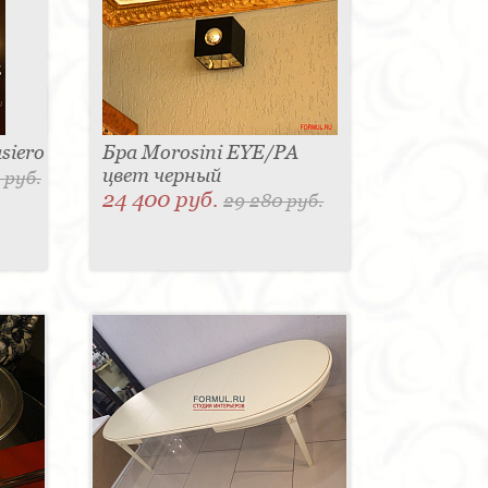
siero
Бра Morosini EYE/PA
цвет черный
 руб.
24 400 руб.
29 280 руб.