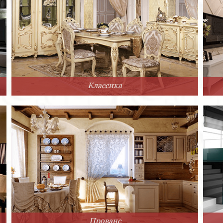
Классика
Прованс