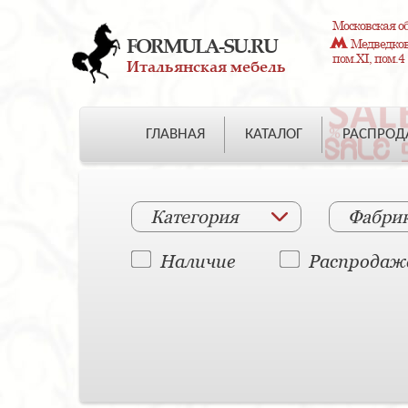
Московская об
FORMULA-SU.RU
Медведково
пом.XI, пом.4
Итальянская мебель
ГЛАВНАЯ
КАТАЛОГ
РАСПРО
Категория
Фабри
Наличие
Распродаж