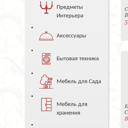
Предметы
С
B
Интерьера
5
Аксессуары
Бытовая техника
Мебель для Сада
Мебель для
К
C
хранения
8