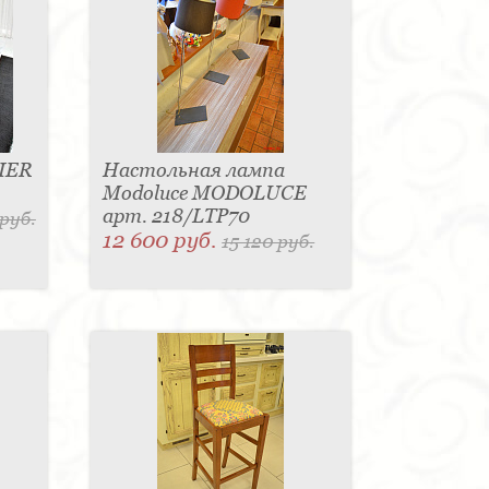
IER
Настольная лампа
Modoluce MODOLUCE
арт. 218/LTP70
 руб.
12 600 руб.
15 120 руб.