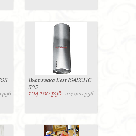
TOS
Вытяжка Best ISASCHC
505
104 100 руб.
 руб.
124 920 руб.