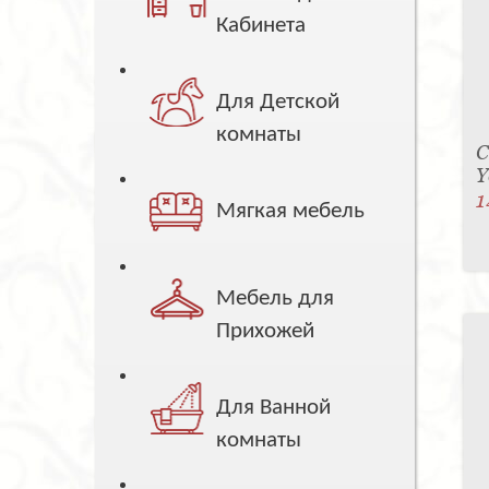
Кабинета
Для Детской
комнаты
С
Y
1
Мягкая мебель
Мебель для
Прихожей
Для Ванной
комнаты