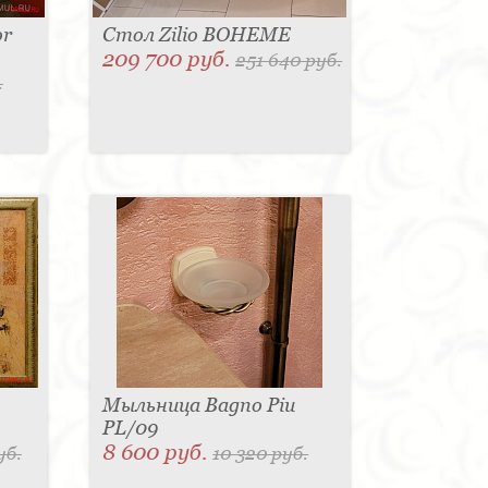
or
Стол Zilio BOHEME
209 700 руб.
251 640 руб.
.
Мыльница Bagno Piu
PL/09
8 600 руб.
уб.
10 320 руб.