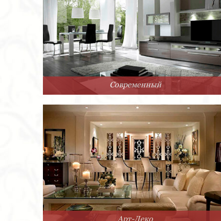
Современный
Арт-Деко