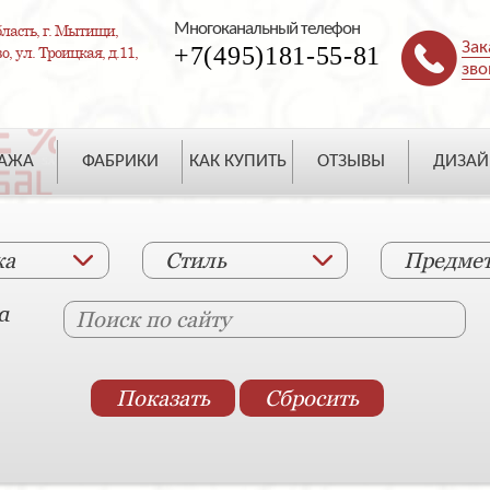
Многоканальный телефон
ласть, г. Мытищи,
Зак
+7(495)181-55-81
, ул. Троицкая, д.11,
зво
ДАЖА
ФАБРИКИ
КАК КУПИТЬ
ОТЗЫВЫ
ДИЗАЙ
ка
Стиль
Предме
а