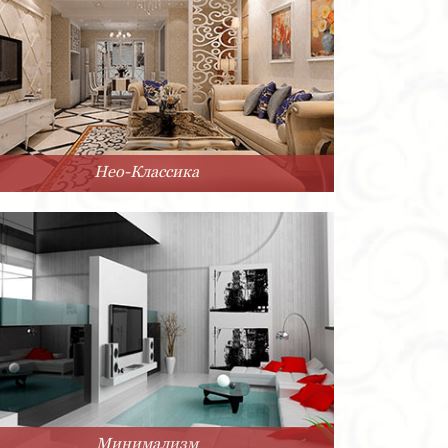
Нео-Классика
Минимализм