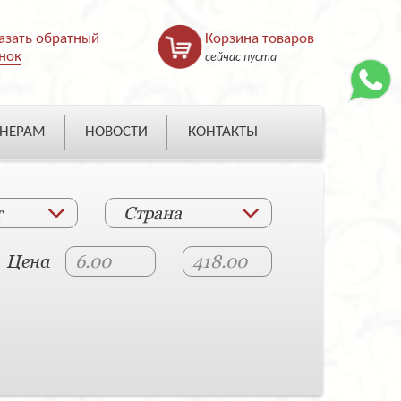
азать обратный
Корзина товаров
нок
сейчас пуста
НЕРАМ
НОВОСТИ
КОНТАКТЫ
т
Страна
Цена