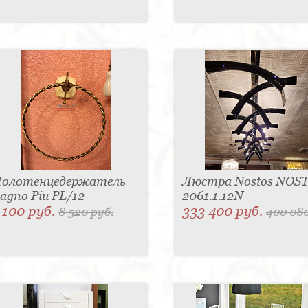
олотенцедержатель
Люстра Nostos NOS
agno Piu PL/12
2061.1.12N
 100 руб.
333 400 руб.
8 520 руб.
400 080