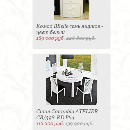
Комод BBelle семь ящиков -
цвет белый
189 000 руб.
226 800 руб.
Стол Connubia ATELIER
CB/398-RD P64
116 600 руб.
139 920 руб.