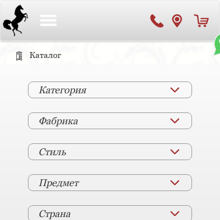
Toggle
navigation
Каталог
Категория
Фабрика
Стиль
Предмет
Страна