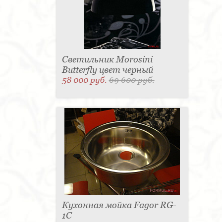
Светильник Morosini
Butterfly цвет черный
58 000 руб.
69 600 руб.
Кухонная мойка Fagor RG-
1C