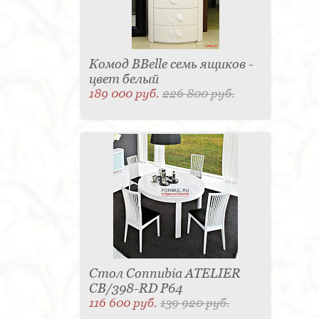
Комод BBelle семь ящиков -
цвет белый
189 000 руб.
226 800 руб.
Стол Connubia ATELIER
CB/398-RD P64
116 600 руб.
139 920 руб.