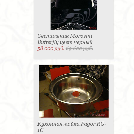
Светильник Morosini
Butterfly цвет черный
58 000 руб.
69 600 руб.
Кухонная мойка Fagor RG-
1C