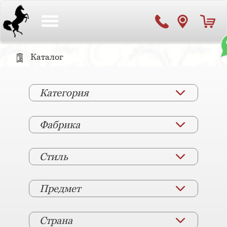
Toggle
navigation
Каталог
Категория
Фабрика
Стиль
Предмет
Страна