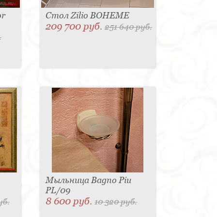
or
Стол Zilio BOHEME
209 700 руб.
251 640 руб.
.
Мыльница Bagno Piu
PL/09
8 600 руб.
уб.
10 320 руб.