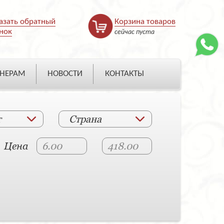
азать обратный
Корзина товаров
нок
сейчас пуста
НЕРАМ
НОВОСТИ
КОНТАКТЫ
т
Страна
Цена