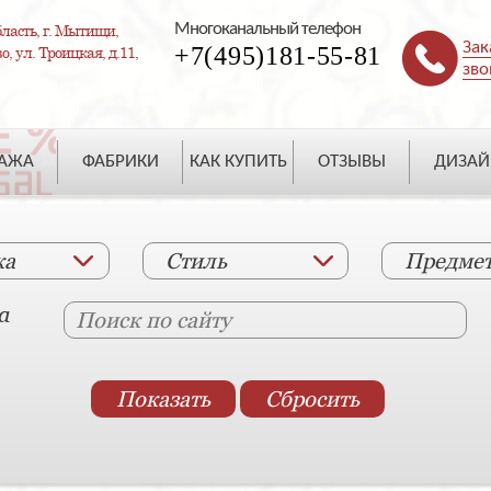
Многоканальный телефон
ласть, г. Мытищи,
Зак
+7(495)181-55-81
, ул. Троицкая, д.11,
зво
ДАЖА
ФАБРИКИ
КАК КУПИТЬ
ОТЗЫВЫ
ДИЗАЙ
ка
Стиль
Предме
а