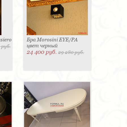
siero
Бра Morosini EYE/PA
цвет черный
 руб.
24 400 руб.
29 280 руб.