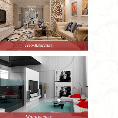
Нео-Классика
Минимализм