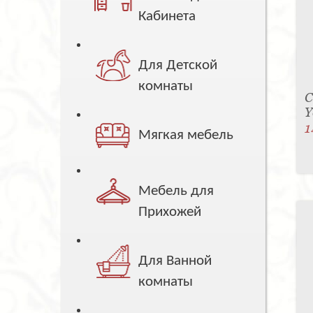
Кабинета
Для Детской
комнаты
С
Y
1
Мягкая мебель
Мебель для
Прихожей
Для Ванной
комнаты