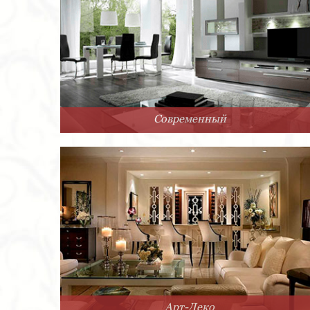
Современный
Арт-Деко