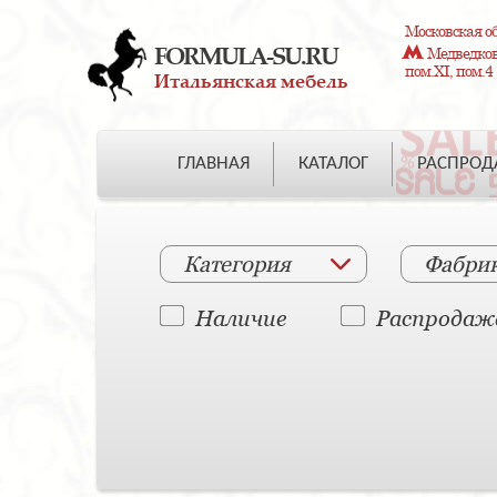
Московская об
FORMULA-SU.RU
Медведково
пом.XI, пом.4
Итальянская мебель
ГЛАВНАЯ
КАТАЛОГ
РАСПРО
Категория
Фабри
Наличие
Распродаж