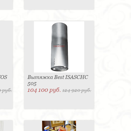
TOS
Вытяжка Best ISASCHC
505
104 100 руб.
 руб.
124 920 руб.