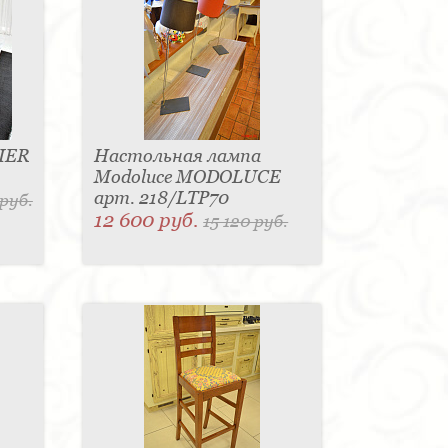
IER
Настольная лампа
Modoluce MODOLUCE
арт. 218/LTP70
 руб.
12 600 руб.
15 120 руб.