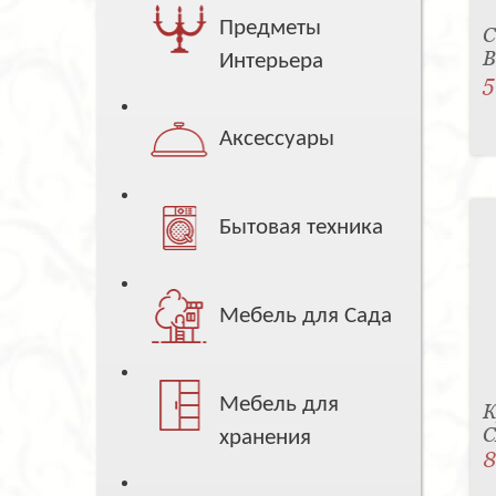
Предметы
С
B
Интерьера
5
Аксессуары
Бытовая техника
Мебель для Сада
Мебель для
К
C
хранения
8