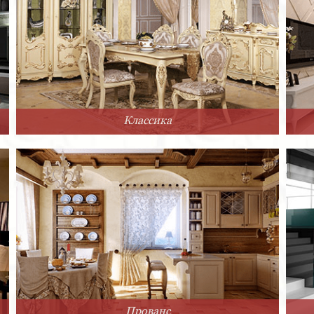
Классика
Прованс