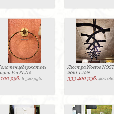
олотенцедержатель
Люстра Nostos NOS
agno Piu PL/12
2061.1.12N
 100 руб.
333 400 руб.
8 520 руб.
400 080