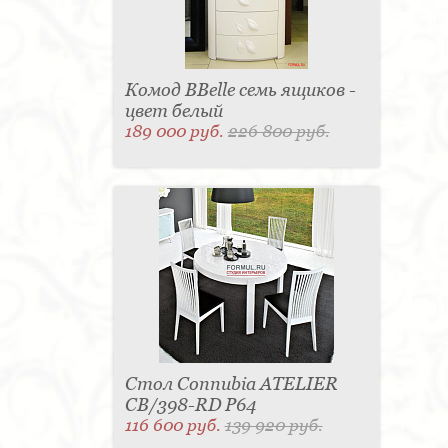
Комод BBelle семь ящиков -
цвет белый
189 000 руб.
226 800 руб.
Стол Connubia ATELIER
CB/398-RD P64
116 600 руб.
139 920 руб.