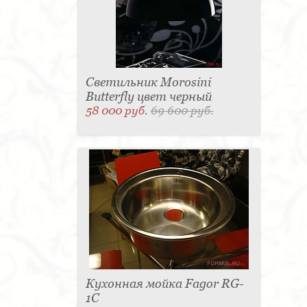
Светильник Morosini
Butterfly цвет черный
58 000 руб.
69 600 руб.
Кухонная мойка Fagor RG-
1C