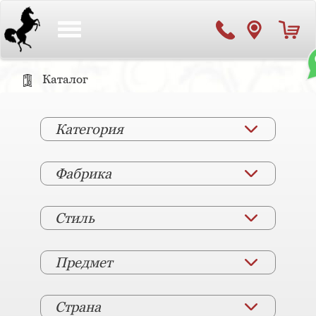
Toggle
navigation
Каталог
Категория
Фабрика
Стиль
Предмет
Страна