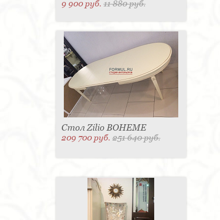
9 900 руб.
11 880 руб.
Стол Zilio BOHEME
209 700 руб.
251 640 руб.