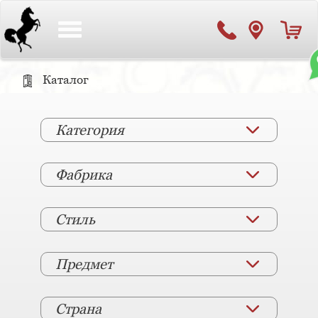
Toggle
navigation
Каталог
Категория
Фабрика
Стиль
Предмет
Страна