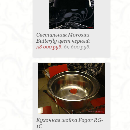
Светильник Morosini
Butterfly цвет черный
58 000 руб.
69 600 руб.
Кухонная мойка Fagor RG-
1C