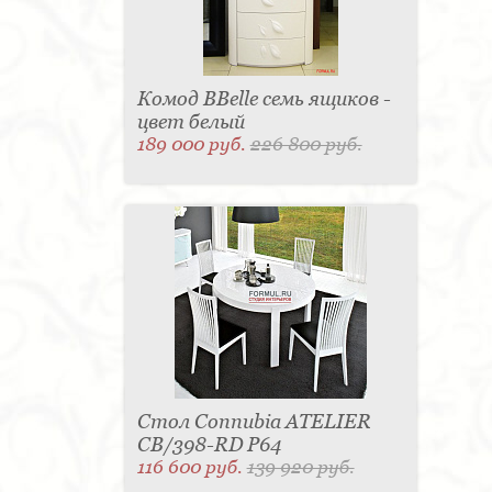
Комод BBelle семь ящиков -
цвет белый
189 000 руб.
226 800 руб.
Стол Connubia ATELIER
CB/398-RD P64
116 600 руб.
139 920 руб.