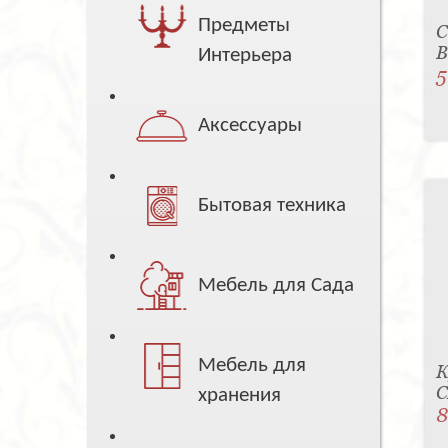
Предметы
С
B
Интерьера
5
Аксессуары
Бытовая техника
Мебель для Сада
Мебель для
К
C
хранения
8