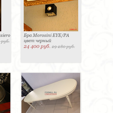
siero
Бра Morosini EYE/PA
цвет черный
 руб.
24 400 руб.
29 280 руб.