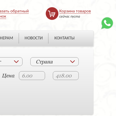
азать обратный
Корзина товаров
нок
сейчас пуста
НЕРАМ
НОВОСТИ
КОНТАКТЫ
т
Страна
Цена