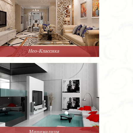
Нео-Классика
Минимализм