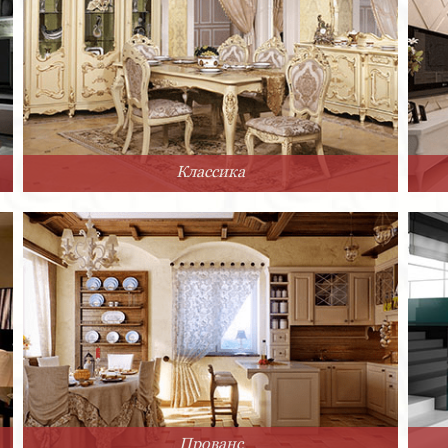
Классика
Прованс