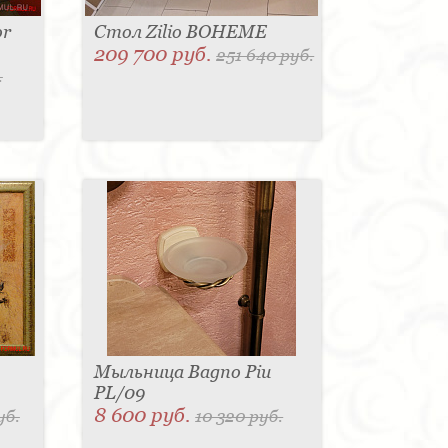
or
Стол Zilio BOHEME
209 700 руб.
251 640 руб.
.
Мыльница Bagno Piu
PL/09
8 600 руб.
уб.
10 320 руб.