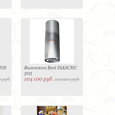
TOS
Вытяжка Best ISASCHC
505
104 100 руб.
 руб.
124 920 руб.