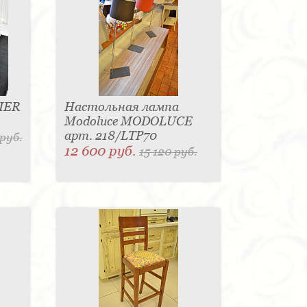
IER
Настольная лампа
Modoluce MODOLUCE
арт. 218/LTP70
 руб.
12 600 руб.
15 120 руб.