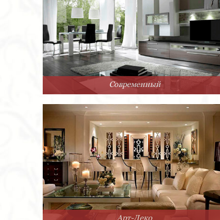
Современный
Арт-Деко