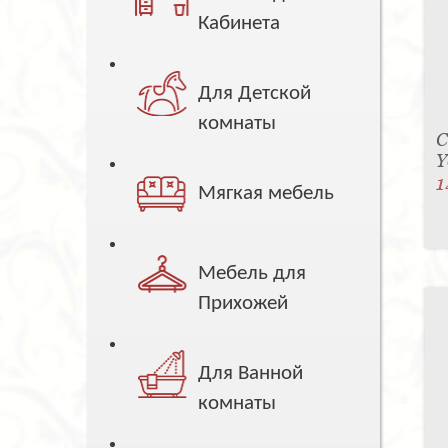
Кабинета
Для Детской
комнаты
С
Y
1
Мягкая мебель
Мебель для
Прихожей
Для Ванной
комнаты