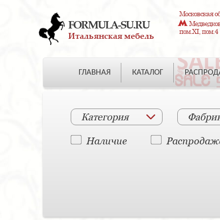
Московская об
FORMULA-SU.RU
Медведково
пом.XI, пом.4
Итальянская мебель
ГЛАВНАЯ
КАТАЛОГ
РАСПРО
Категория
Фабри
Наличие
Распродаж