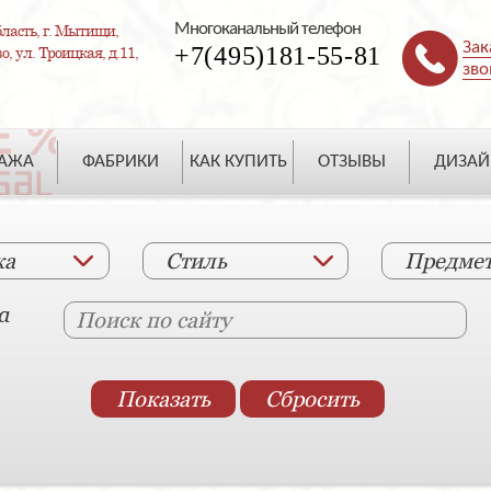
Многоканальный телефон
ласть, г. Мытищи,
Зак
+7(495)181-55-81
, ул. Троицкая, д.11,
зво
ДАЖА
ФАБРИКИ
КАК КУПИТЬ
ОТЗЫВЫ
ДИЗАЙ
ка
Стиль
Предме
а