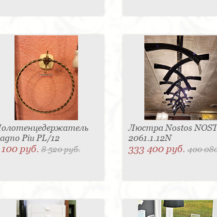
олотенцедержатель
Люстра Nostos NOS
agno Piu PL/12
2061.1.12N
 100 руб.
333 400 руб.
8 520 руб.
400 080