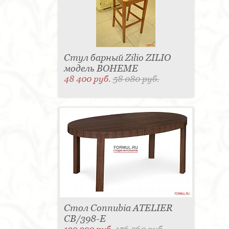
Стул барный Zilio ZILIO
модель BOHEME
48 400 руб.
58 080 руб.
Стол Connubia ATELIER
CB/398-Е