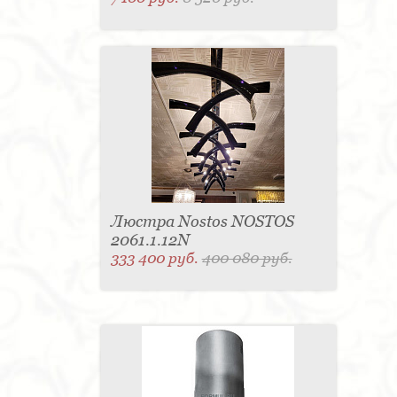
Люстра Nostos NOSTOS
2061.1.12N
333 400 руб.
400 080 руб.