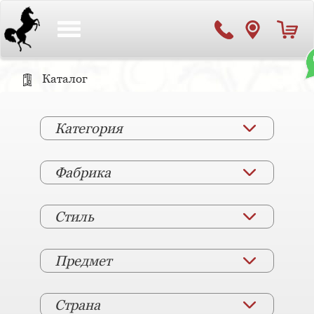
Toggle
navigation
Каталог
Категория
Фабрика
Стиль
Предмет
Страна