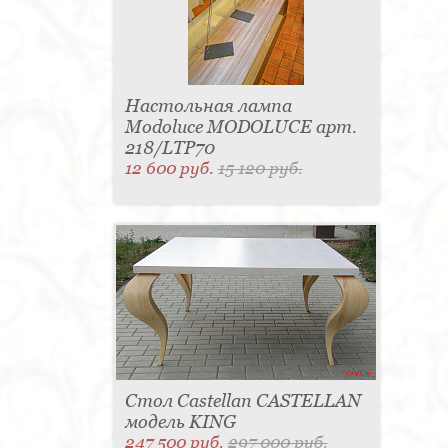
Настольная лампа
Modoluce MODOLUCE арт.
218/LTP70
12 600 руб.
15 120 руб.
Стол Castellan CASTELLAN
модель KING
247 500 руб.
297 000 руб.